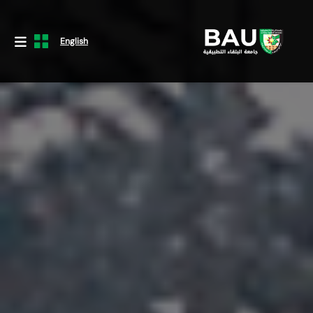
English