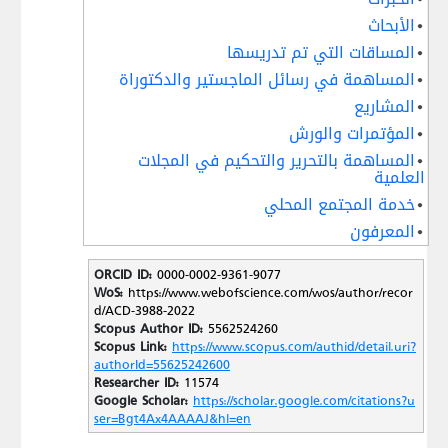
الأبحاث
المساقات التي تم تدريسها
المساهمة في رسائل الماجستير والدكتوراة
المشاريع
المؤتمرات والورش
المساهمة بالتحرير والتحكيم في المجلات
العلمية
خدمة المجتمع المحلي
المعرفون
ORCID ID:
0000-0002-9361-9077
WoS:
https://www.webofscience.com/wos/author/recor
d/ACD-3988-2022
Scopus Author ID:
5562524260
Scopus Link:
https://www.scopus.com/authid/detail.uri?
authorId=55625242600
Researcher ID:
11574
Google Scholar:
https://scholar.google.com/citations?u
ser=Bgt4Ax4AAAAJ&hl=en