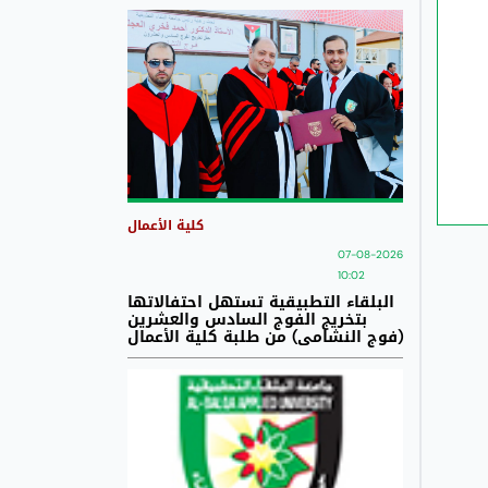
كلية الأعمال
07-08-2026
10:02
البلقاء التطبيقية تستهل احتفالاتها
بتخريج الفوج السادس والعشرين
(فوج النشامى) من طلبة كلية الأعمال