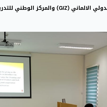
بحث سبل التعاون بين التعاون الدولي الالماني (GIZ