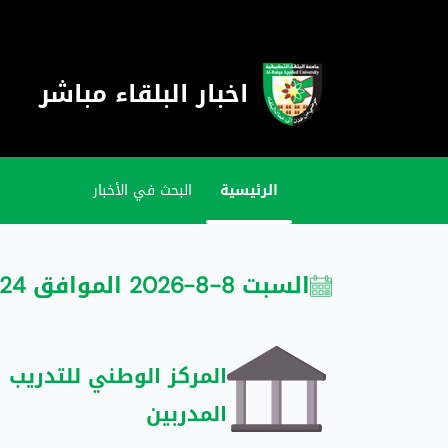
اخبار البلقاء مباشر
الرئيسية
البحث في الأخبار
السبت 8-8-2026 الموافق 24 صفر 1448
المركز الوطني للتدريب 
المدربين