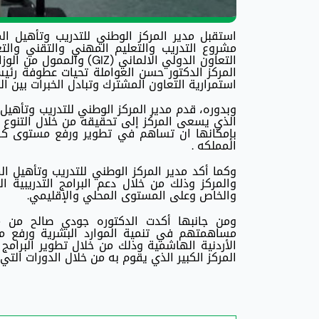
استقبل مدير المركز الوطني للتدريب وتأهيل الم
المركز الدكتور حسن العواملة تحيات عطوفة رئيس 
استمرارية التعاون المشترك وتبادل الخبرات بين ا
وبدوره، قدم مدير المركز الوطني للتدريب وتأهيل
الذي يسعى المركز إلى تحقيقه من خلال التنوع 
بإمكانها ان تساهم في تطوير ورفع مستوى كفاء
المملكه .
والمركز وذلك من خلال دعم البرامج التدريبية 
والخاص وعلى المستوى المحلي والإقليمي.
مساهمتهم في تنمية الموارد البشرية ورفع م
الأردنية الهاشمية وذلك من خلال تطوير البرامج 
المركز الكبير الذي يقوم به من خلال الدورات التي