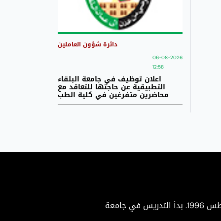
دائرة شؤون العاملين
06-08-2026
12:58
اعلان توظيف في جامعة البلقاء
التطبيقية عن حاجتها للتعاقد مع
محاضرين متفرغين في كلية الطب
جامعة البلقاء التطبيقية هي جامعة حكومية متميزة تأسست بموجب إرادة ملكية سامية في 22 أغسطس 1996. بدأ التدريس في جامعة