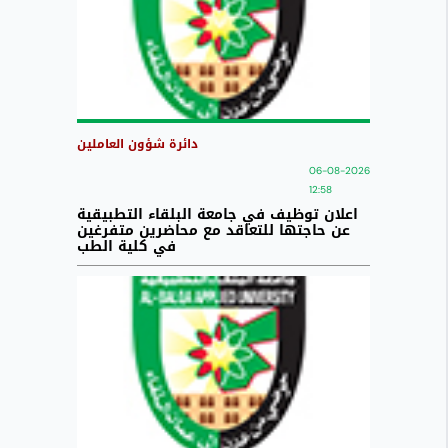
دائرة شؤون العاملين
06-08-2026
12:58
اعلان توظيف في جامعة البلقاء التطبيقية
عن حاجتها للتعاقد مع محاضرين متفرغين
في كلية الطب