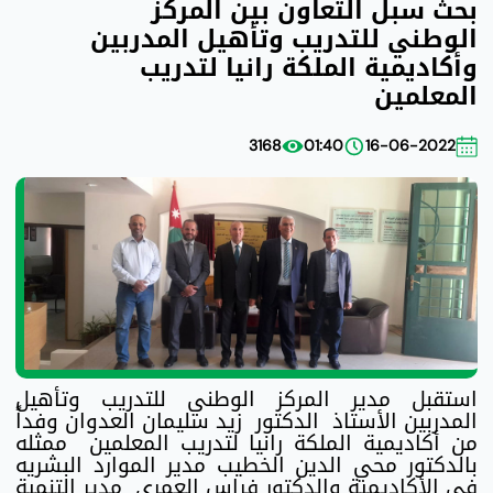
بحث سبل التعاون بين المركز
الوطني للتدريب وتأهيل المدربين
وأكاديمية الملكة رانيا لتدريب
المعلمين
3168
01:40
16-06-2022
استقبل مدير المركز الوطني للتدريب وتأهيل
المدربين الأستاذ الدكتور زيد سليمان العدوان وفداً
من أكاديمية الملكة رانيا لتدريب المعلمين ممثله
بالدكتور محي الدين الخطيب مدير الموارد البشريه
في الأكاديمية والدكتور فراس العمري مدير التنمية