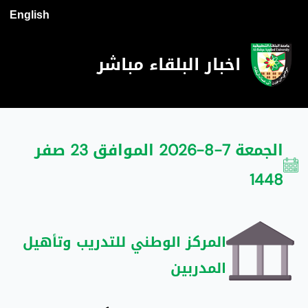
English
اخبار البلقاء مباشر
الجمعة 7-8-2026 الموافق 23 صفر
1448
المركز الوطني للتدريب وتأهيل
المدربين