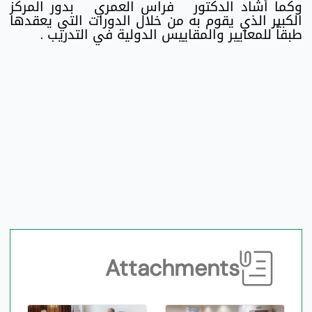
وكما أشاد الدكتور فراس العمري بدور المركز
الكبير الذي يقوم به من خلال الدورات التي يعقدها
طبقاً للمعايير والمقاييس الدولية في التدريب .
Attachments