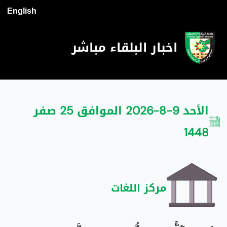
English
اخبار البلقاء مباشر
الأحد 9-8-2026 الموافق 25 صفر
1448
مركز اللغات