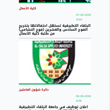
كلية الأعمال
07-08-2026
10:02
البلقاء التطبيقية تستهل احتفالاتها بتخريج
الفوج السادس والعشرين (فوج النشامى)
من طلبة كلية الأعمال
دائرة شؤون العاملين
06-08-2026
12:58
اعلان توظيف في جامعة البلقاء التطبيقية