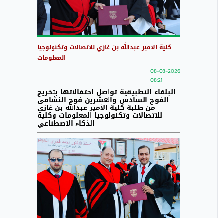
كلية الامير عبدالله بن غازي للاتصالات وتكنولوجيا
المعلومات
08-08-2026
08:21
البلقاء التطبيقية تواصل احتفالاتها بتخريج
الفوج السادس والعشرين فوج النشامى
من طلبة كلية الأمير عبدالله بن غازي
للاتصالات وتكنولوجيا المعلومات وكلية
الذكاء الاصطناعي