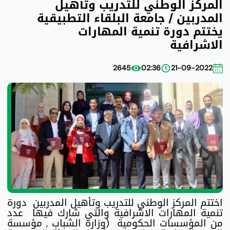
المركز الوطني للتدريب وتأهيل
المدربين / جامعة البلقاء التطبيقية
يختتم دورة تنمية المهارات
الاشرافية
2645
02:36
21-09-2022
اختتم المركز الوطني للتدريب وتأهيل المدربين دورة
تنمية المهارات الاشرافية والتي شارك فيها عدد
من المؤسسات الحكومية (وزارة الشباب , مؤسسة