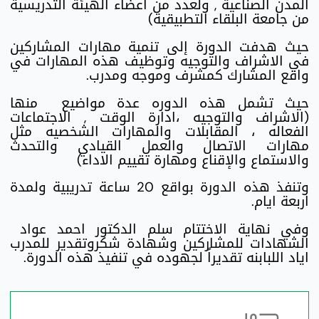
المدن الصناعية , ولعدد من أعضاء الهيئة التدريسية
من جامعة البلقاء التطبيقية)
حيث هدفت الدورة إلى تنمية مهارات المشاركين
في الاشراف والتوجيه وتوظيف هذه المهارات في
واقع المشارك كمشرف وموجه ومدرب.
حيث تشمل هذه الدوره عدة مواضيع منها
(الاشراف والتوجيه ،ادارة الوقت , الاجتماعات
الفعاله ، المقابلات والمهارات الشخصيه مثل
مهارات الاتصال والعمل القيادي والتحدث
والاستماع والإقناع ومهارة تقييم الاداء)
وتنفذ هذه الدورة بواقع 20 ساعة تدريبية ولمدة
اربعة ايام.
وفي نهاية الاختتام سلم الدكتور احمد عواد
الشهادات للمشاركين وشهادة شكروتقدير للمدرب
اياد اللبابنه تقديراً لجهوده في تنفيذ هذه الدورة.