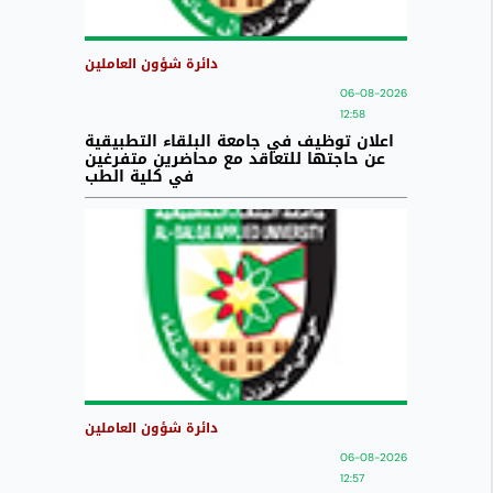
دائرة شؤون العاملين
06-08-2026
12:58
اعلان توظيف في جامعة البلقاء التطبيقية
عن حاجتها للتعاقد مع محاضرين متفرغين
في كلية الطب
دائرة شؤون العاملين
06-08-2026
12:57