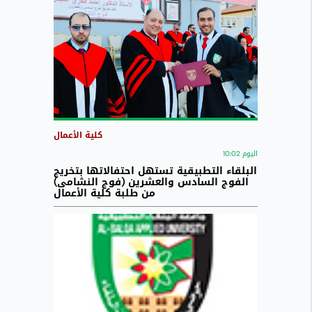
كلية الأعمال
اليوم 10:02
البلقاء التطبيقية تستهل احتفالاتها بتخريج
الفوج السادس والعشرين (فوج النشامى)
من طلبة كلية الأعمال