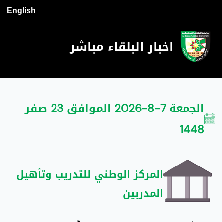
English
اخبار البلقاء مباشر
الجمعة 7-8-2026 الموافق 23 صفر
1448
المركز الوطني للتدريب وتأهيل
المدربين