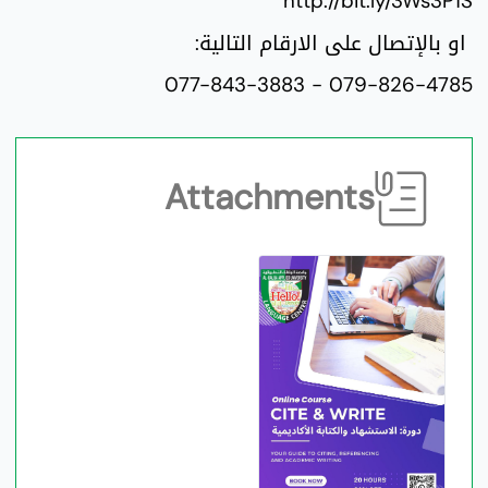
http://bit.ly/3Ws3P1S
او بالإتصال على الارقام التالية:
079-826-4785 - 077-843-3883
Attachments