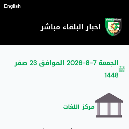
English
اخبار البلقاء مباشر
الجمعة 7-8-2026 الموافق 23 صفر
1448
مركز اللغات