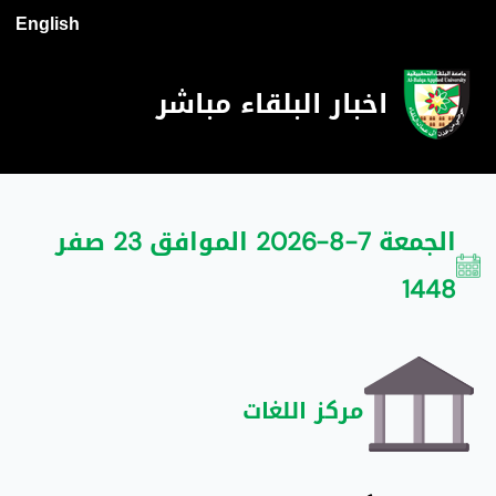
English
اخبار البلقاء مباشر
الجمعة 7-8-2026 الموافق 23 صفر
1448
مركز اللغات