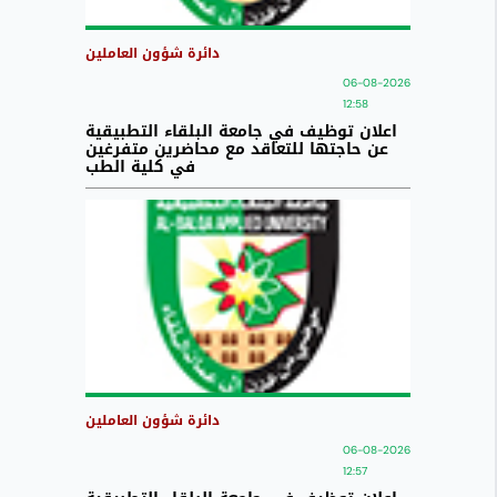
دائرة شؤون العاملين
06-08-2026
12:58
اعلان توظيف في جامعة البلقاء التطبيقية
عن حاجتها للتعاقد مع محاضرين متفرغين
في كلية الطب
دائرة شؤون العاملين
06-08-2026
12:57