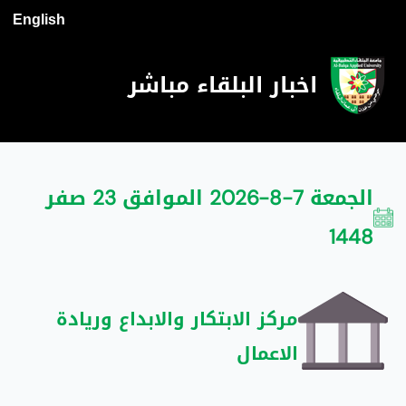
English
اخبار البلقاء مباشر
الجمعة 7-8-2026 الموافق 23 صفر
1448
مركز الابتكار والابداع وريادة
الاعمال