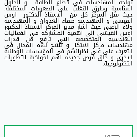
تواجه المهندسات في قطاع الطاقة و الحلول
المناسبة وطرق التغلب على الصعوبات المختلفة.
حيث مثل المركز كل من الاستاذ الدكتور اوس
القيسي و المهندسه صفاء العدوان و المهندسه
ولاء الزعبي حيث اشار مدير المركز الاستاذ الدكتور
اوس القيسي الى اهمية المشاركه في الفعاليات
الهندسيه المتخصصه التي ترفع من قدرات
مهندسات مركز الابتكار و تتتيح لهم المجال في
التعرف على على نظرائهم في المؤسسات الوطنيه
الاخرى و خلق فرص جديده لهم لمواكبة التطورات
التكنولوجية.