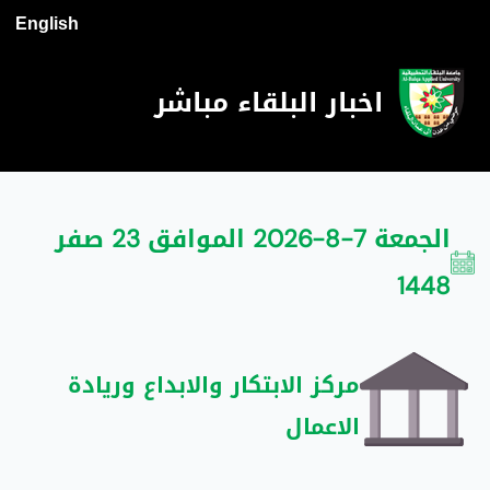
English
اخبار البلقاء مباشر
الجمعة 7-8-2026 الموافق 23 صفر
1448
مركز الابتكار والابداع وريادة
الاعمال