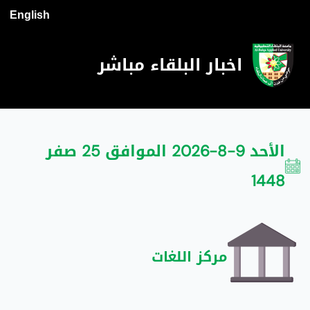
English
اخبار البلقاء مباشر
الأحد 9-8-2026 الموافق 25 صفر
1448
مركز اللغات