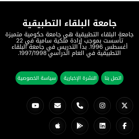
جامعة البلقاء التطبيقية
جامعة البلقاء التطبيقية هي جامعة حكومية متميزة
تأسست بموجب إرادة ملكية سامية في 22
أغسطس 1996. بدأ التدريس في جامعة البلقاء
التطبيقية في العام الدراسي 1997/1998.
اتصل بنا
النشرة الإخبارية
سياسة الخصوصية