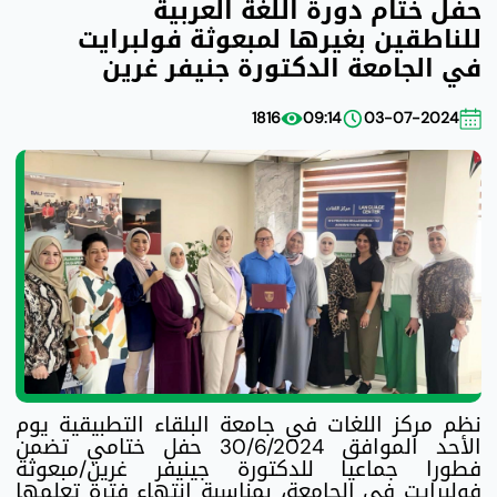
حفل ختام دورة اللغة العربية
للناطقين بغيرها لمبعوثة فولبرايت
في الجامعة الدكتورة جنيفر غرين
1816
09:14
03-07-2024
نظم مركز اللغات في جامعة البلقاء التطبيقية يوم
الأحد الموافق 30/6/2024 حفل ختامي تضمن
فطورا جماعيا للدكتورة جينيفر غرين/مبعوثة
فولبرايت في الجامعة، بمناسبة انتهاء فترة تعلمها