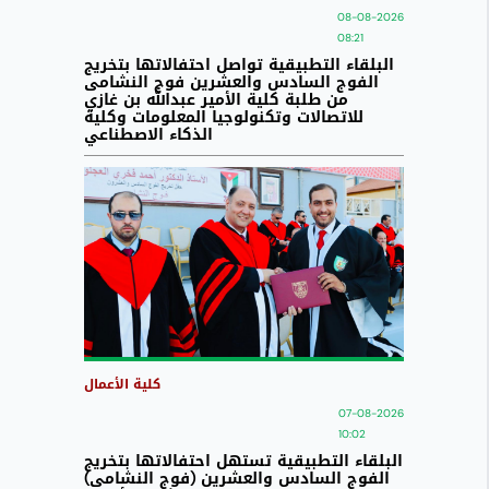
08-08-2026
08:21
البلقاء التطبيقية تواصل احتفالاتها بتخريج
الفوج السادس والعشرين فوج النشامى
من طلبة كلية الأمير عبدالله بن غازي
للاتصالات وتكنولوجيا المعلومات وكلية
الذكاء الاصطناعي
كلية الأعمال
07-08-2026
10:02
البلقاء التطبيقية تستهل احتفالاتها بتخريج
الفوج السادس والعشرين (فوج النشامى)