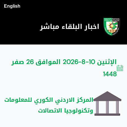
English
اخبار البلقاء مباشر
الإثنين 10-8-2026 الموافق 26 صفر
1448
المركز الاردني الكوري للمعلومات
وتكنولوجيا الاتصالات