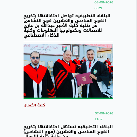
08-08-2026
08:21
البلقاء التطبيقية تواصل احتفالاتها بتخريج
الفوج السادس والعشرين فوج النشامى
من طلبة كلية الأمير عبدالله بن غازي
للاتصالات وتكنولوجيا المعلومات وكلية
الذكاء الاصطناعي
كلية الأعمال
07-08-2026
10:02
البلقاء التطبيقية تستهل احتفالاتها بتخريج
الفوج السادس والعشرين (فوج النشامى)
من طلبة كلية الأعمال