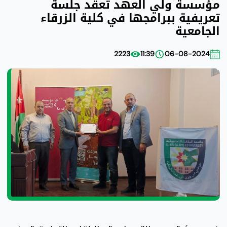
مؤسسة ولي العهد تعقد جلسة
تعريفية ببرامجها في كلية الزرقاء
الجامعية
2223
11:39
06-08-2024