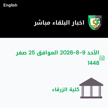
English
اخبار البلقاء مباشر
الأحد 9-8-2026 الموافق 25 صفر
1448
كلية الزرقاء