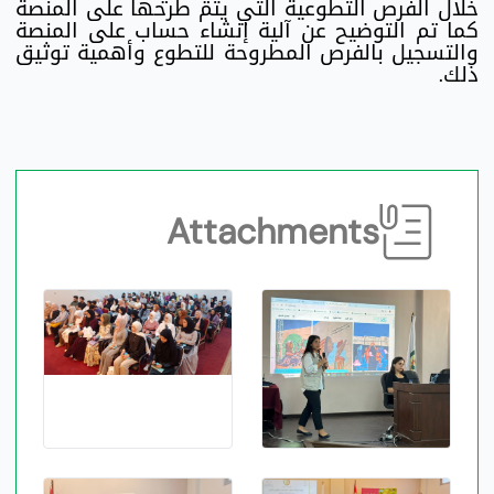
خلال الفرص التطوعية التي يتم طرحها على المنصة
كما تم التوضيح عن آلية إنشاء حساب على المنصة
والتسجيل بالفرص المطروحة للتطوع وأهمية توثيق
ذلك.
Attachments