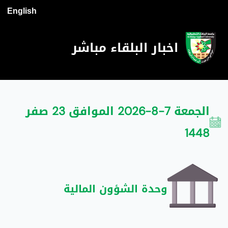
English
اخبار البلقاء مباشر
الجمعة 7-8-2026 الموافق 23 صفر
1448
وحدة الشؤون المالية