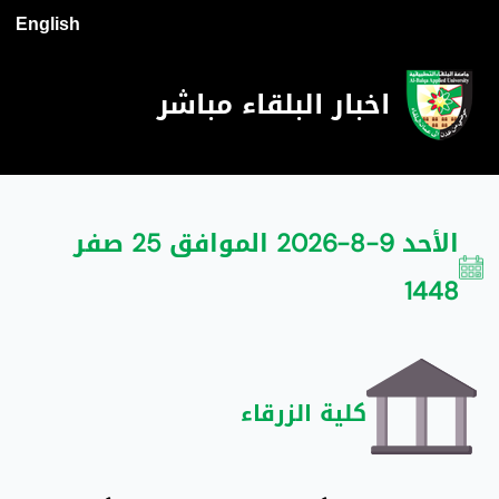
English
اخبار البلقاء مباشر
الأحد 9-8-2026 الموافق 25 صفر
1448
كلية الزرقاء