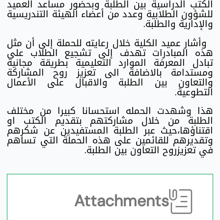
الكتب الدراسية بين الطلبة وبحضور مساعد العميد
للشؤون الطلابية وعدد من أعضاء الهيئة التندريسية
والإدارية والطلبة.
وأشار عميد الكلية خلال رعايته للحملة إلى أن مثل
هذه المبادرات تهدف إلى تشجيع الطلاب على
تبادل المعرفة الموارد التعليمية بطريقة مجانية
ومستدامة بالاضافة الى تعزيز روح المشاركة
والتعاون بين الطلبة والاقبال على الأعمال
التطوعية.
هذا وشهدت الحمله استحسانا كبيرا من مختلف
الطلبة من خلال مشاركتهم بتقديم الكتب او
اقتناؤها،حيث عبر الطلبة المستفيدين عن شكرهم
وتقديرهم للقائمين على هذه الحملة التي تساهم
في تعزيزروح التعاون بين الطلبة.
Attachments