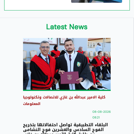
Latest News
كلية الامير عبدالله بن غازي للاتصالات وتكنولوجيا
المعلومات
08-08-2026
08:21
البلقاء التطبيقية تواصل احتفالاتها بتخريج
الفوج السادس والعشرين فوج النشامى