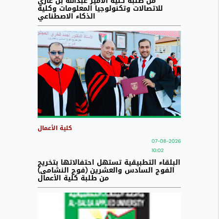
من طلبة كلية الأمير عبدالله بن غازي
للاتصالات وتكنولوجيا المعلومات وكلية
الذكاء الاصطناعي
كلية الأعمال
07-08-2026
10:02
البلقاء التطبيقية تستهل احتفالاتها بتخريج
الفوج السادس والعشرين (فوج النشامى)
من طلبة كلية الأعمال