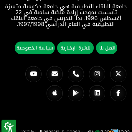
جامعة البلقاء التطبيقية هي جامعة حكومية متميزة
تأسست بموجب إرادة ملكية سامية في 22
أغسطس 1996. بدأ التدريس في جامعة البلقاء
التطبيقية في العام الدراسي 1997/1998.
اتصل بنا
النشرة الإخبارية
سياسة الخصوصية