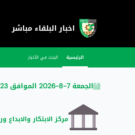
اخبار البلقاء مباشر
الرئيسية
البحث في الأخبار
الجمعة 7-8-2026 الموافق 23 صفر 1448
مركز الابتكار والابداع ور