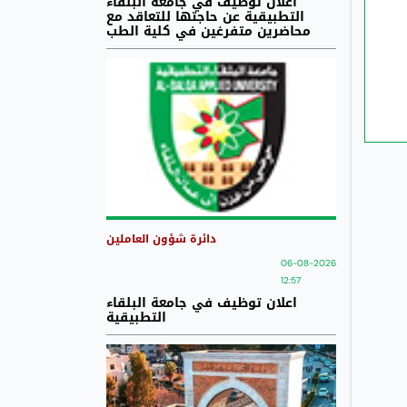
اعلان توظيف في جامعة البلقاء
التطبيقية عن حاجتها للتعاقد مع
محاضرين متفرغين في كلية الطب
دائرة شؤون العاملين
06-08-2026
12:57
اعلان توظيف في جامعة البلقاء
التطبيقية