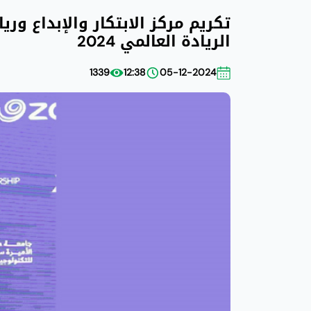
تكريم مركز الابتكار والإبداع ور
الريادة العالمي 2024
1339
12:38
05-12-2024