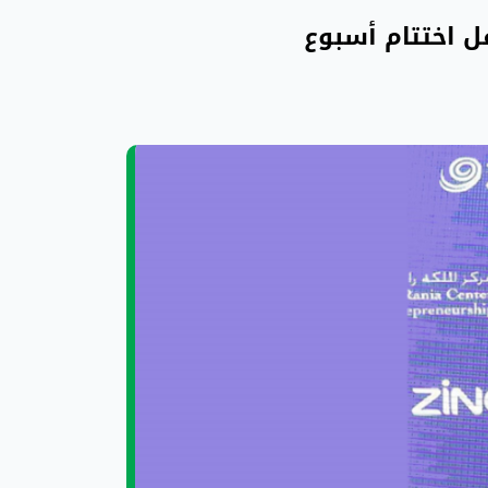
فل اختتام أسبوع