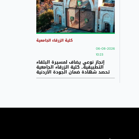
كلية الزرقاء الجامعية
06-08-2026
10:23
إنجاز نوعي يضاف لمسيرة البلقاء
التطبيقية.. كلية الزرقاء الجامعية
تحصد شهادة ضمان الجودة الأردنية