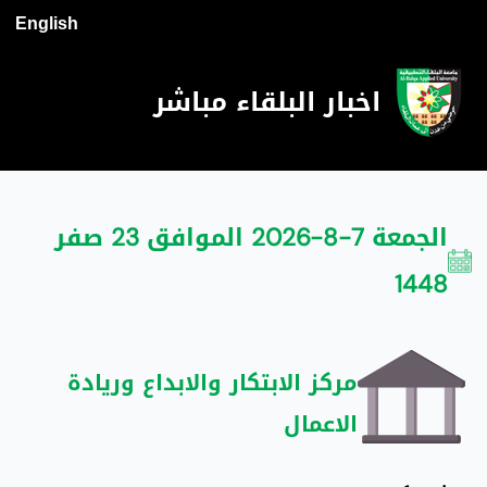
English
اخبار البلقاء مباشر
الجمعة 7-8-2026 الموافق 23 صفر
1448
مركز الابتكار والابداع وريادة
الاعمال