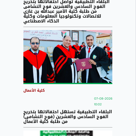
البلقاء التطبيقية تواصل احتفالاتها بتخريج
الفوج السادس والعشرين فوج النشامى
من طلبة كلية الأمير عبدالله بن غازي
للاتصالات وتكنولوجيا المعلومات وكلية
الذكاء الاصطناعي
كلية الأعمال
07-08-2026
10:02
البلقاء التطبيقية تستهل احتفالاتها بتخريج
الفوج السادس والعشرين (فوج النشامى)
من طلبة كلية الأعمال