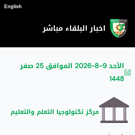
English
اخبار البلقاء مباشر
الأحد 9-8-2026 الموافق 25 صفر
1448
مركز تكنولوجيا التعلم والتعليم