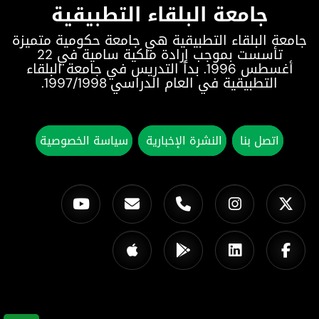
جامعة البلقاء التطبيقية
جامعة البلقاء التطبيقية هي جامعة حكومية متميزة
تأسست بموجب إرادة ملكية سامية في 22
أغسطس 1996. بدأ التدريس في جامعة البلقاء
التطبيقية في العام الدراسي 1997/1998.
اتصل بنا
النشرة الإخبارية
سياسة الخصوصية