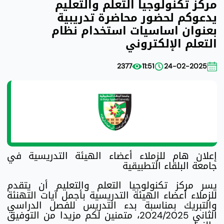
مركز تكنولوجيا التعلم والتعليم
يدعوكم لحضور محاضرة تدريبية
بعنوان اساسيات استخدام نظام
التعلم الإلكتروني
2377
11:51
24-02-2025
إعلان هام للزملاء أعضاء الهيئة التدريسية في
جامعة البلقاء التطبيقية
يسر مركز تكنولوجيا التعلم والتعليم أن يتقدم
للزملاء أعضاء الهيئة التدريسية بأجمل آيات التهنئة
والتبريك بمناسبة بدء التدريس للفصل الدراسي
الثاني 2024/2025، متمنين لكم مزيدا من التوفيق