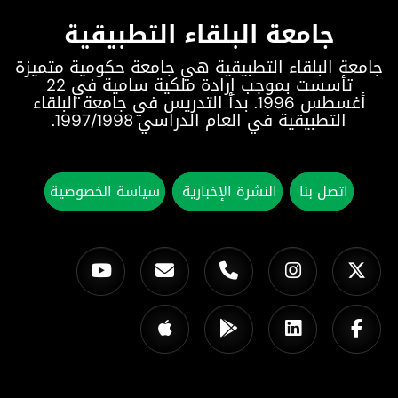
جامعة البلقاء التطبيقية
جامعة البلقاء التطبيقية هي جامعة حكومية متميزة
تأسست بموجب إرادة ملكية سامية في 22
أغسطس 1996. بدأ التدريس في جامعة البلقاء
التطبيقية في العام الدراسي 1997/1998.
اتصل بنا
النشرة الإخبارية
سياسة الخصوصية