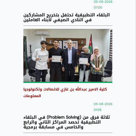
05-08-2026
07:00
البلقاء التطبيقية تحتفل بتخريج المشاركين
في النادي الصيفي لأبناء العاملين
كلية الامير عبدالله بن غازي للاتصالات وتكنولوجيا
المعلومات
05-08-2026
01:06
ثلاثة فرق من (Problem Solving) في البلقاء
التطبيقية تحصد المراكز الثاني والرابع
والخامس في مسابقة برمجية