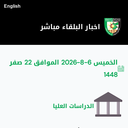
English
اخبار البلقاء مباشر
الخميس 6-8-2026 الموافق 22 صفر
1448
الدراسات العليا