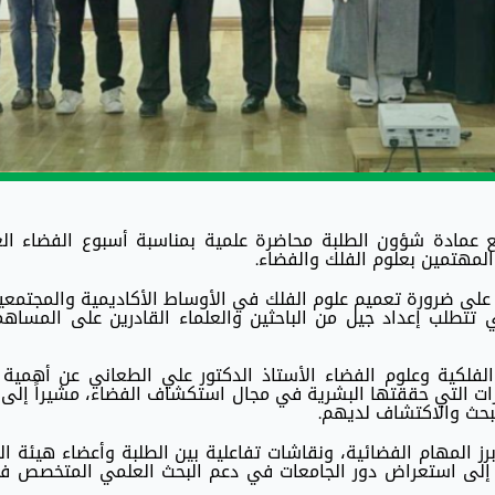
ع عمادة شؤون الطلبة محاضرة علمية بمناسبة أسبوع الفضاء الع
المهتمين بعلوم الفلك والفضاء.
ي على ضرورة تعميم علوم الفلك في الأوساط الأكاديمية والمجتمعي
ي تتطلب إعداد جيل من الباحثين والعلماء القادرين على المسا
 الفلكية وعلوم الفضاء الأستاذ الدكتور علي الطعاني عن أهمية
زات التي حققتها البشرية في مجال استكشاف الفضاء، مشيراً إلى
لبحث والاكتشاف لديهم.
برز المهام الفضائية، ونقاشات تفاعلية بين الطلبة وأعضاء هيئة ا
إلى استعراض دور الجامعات في دعم البحث العلمي المتخصص ف