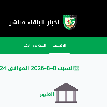
اخبار البلقاء مباشر
الرئيسية
البحث في الأخبار
السبت 8-8-2026 الموافق 24 صفر 1448
العلوم