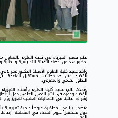
نظم قسم الفيزياء في كلية العلوم بالتعاون م
بحضور عدد من أعضاء الهيئة التدريسية والطلبة و
وأكد عميد كلية العلوم الأستاذ الدكتور عمر لاف
الفضاء يمثل أحد مجالات المستقبل الواعدة الت
التطور العلمي والمعرفي.
وتحدث نائب عميد كلية العلوم وأستاذ الفيزياء
الفضاء ودوره في نشر الوعي العلمي حول الإنجا
إشراك الطلبة في الفعاليات العلمية لتعزيز روح ا
وتضمن برنامج المحاضرة عروضاً علمية تعريفية بأ
حول مستقبل علوم الفضاء في المنطقة، إضافة 
المجال.