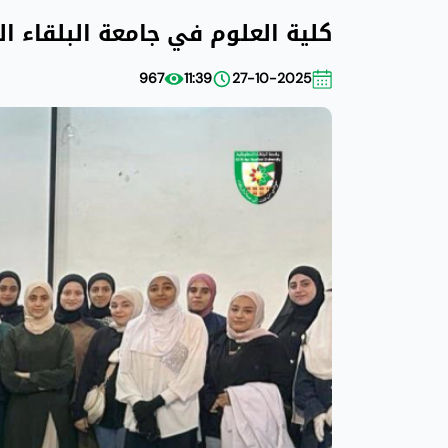
كلية العلوم في جامعة البلقاء ا
967
11:39
27-10-2025