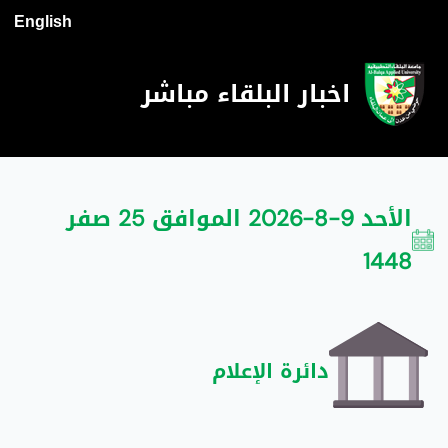
English
اخبار البلقاء مباشر
الأحد 9-8-2026 الموافق 25 صفر
1448
دائرة الإعلام