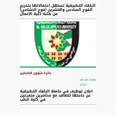
البلقاء التطبيقية تستهل احتفالاتها بتخريج
الفوج السادس والعشرين (فوج النشامى)
من طلبة كلية الأعمال
دائرة شؤون العاملين
06-08-2026
12:58
اعلان توظيف في جامعة البلقاء التطبيقية
عن حاجتها للتعاقد مع محاضرين متفرغين
في كلية الطب