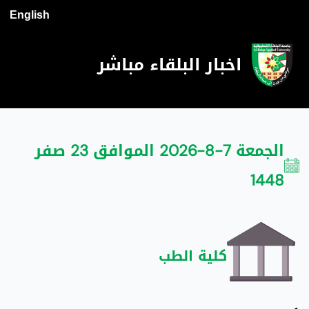
English
اخبار البلقاء مباشر
الجمعة 7-8-2026 الموافق 23 صفر
1448
كلية الطب