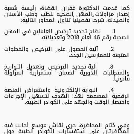
كما قدمت الدكتورة غفران القضاة، رئيسة شعبة
إصدار مزاولات المهن الصحية للطب وطب الأسنان
والصيدلة، شرحاً تفصيلياً تناول المحاور التالية:
1.
نظام تجديد ترخيص العاملين في المهن
الصحية رقم 46 لعام 2018 وتعديلاته.
2.
آلية الحصول على الترخيص والخطوات
المتبعة للممارسين الجدد.
3.
آلية تجديد الترخيص وتعديل التواريخ
والمتطلبات الدورية لضمان استمرارية المزاولة
قانونياً.
4.
البوابة الإلكترونية واستعراض المنصة
الرقمية المصممة لهذا الهدف لتسهيل الإجراءات
واختصار الوقت والجهد على الكوادر الطبية.
وفي ختام المحاضرة، جرى نقاش موسع أجابت فيه
المحاضرتان على استفسارات الكوادر الطبية حول