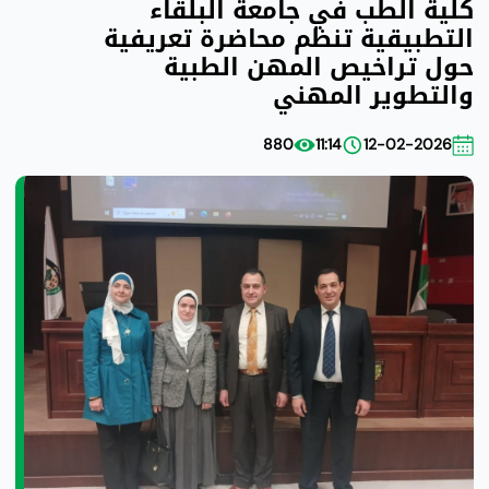
كلية الطب في جامعة البلقاء
التطبيقية تنظم محاضرة تعريفية
حول تراخيص المهن الطبية
والتطوير المهني
880
11:14
12-02-2026