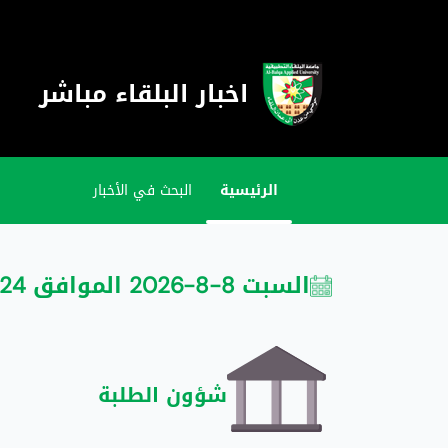
اخبار البلقاء مباشر
الرئيسية
البحث في الأخبار
السبت 8-8-2026 الموافق 24 صفر 1448
شؤون الطلبة