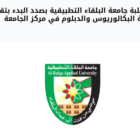
ة جامعة البلقاء التطبيقية بصدد البدء بتق
ة البكالوريوس والدبلوم في مركز الجامعة