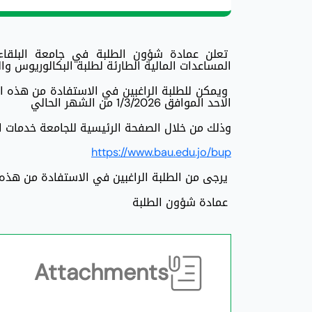
تعلن عمادة شؤون الطلبة في جامعة البلقاء ال
المساعدات المالية الطارئة لطلبة البكالوريوس وا
الاحد الموافق 1/3/2026 من الشهر الحالي
وذلك من خلال الصفحة الرئيسية للجامعة خدمات الطل
https://www.bau.edu.jo/bup
يرجى من الطلبة الراغبين في الاستفادة من هذه 
عمادة شؤون الطلبة
Attachments