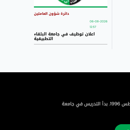
دائرة شؤون العاملين
06-08-2026
12:57
اعلان توظيف في جامعة البلقاء
التطبيقية
جامعة البلقاء التطبيقية هي جامعة حكومية متميزة تأسست بموجب إرادة ملكية سامية في 22 أغسطس 1996. بدأ التدريس في جامعة