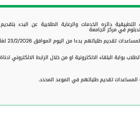
تطبيقية دائره الخدمات والرعاية الطلابية عن البدء بتقديم 
لدبلوم في مركز الجامعة
ويمكن للطلبة الراغبين في الاستفادة من
اب بوابة البلقاء الالكترونية او من خلال الرابط الالكتروني ادناة
المساعدات تقديم طلباتهم في الموعد المحدد.