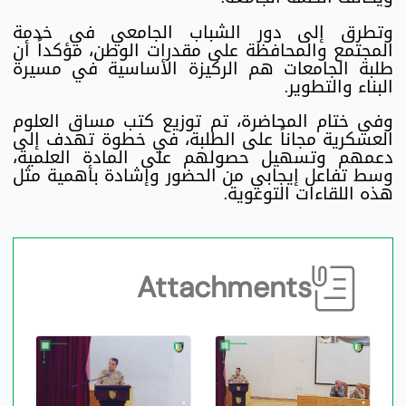
وتطرق إلى دور الشباب الجامعي في خدمة
المجتمع والمحافظة على مقدرات الوطن، مؤكداً أن
طلبة الجامعات هم الركيزة الأساسية في مسيرة
البناء والتطوير.
وفي ختام المحاضرة، تم توزيع كتب مساق العلوم
العسكرية مجاناً على الطلبة، في خطوة تهدف إلى
دعمهم وتسهيل حصولهم على المادة العلمية،
وسط تفاعل إيجابي من الحضور وإشادة بأهمية مثل
هذه اللقاءات التوعوية.
Attachments