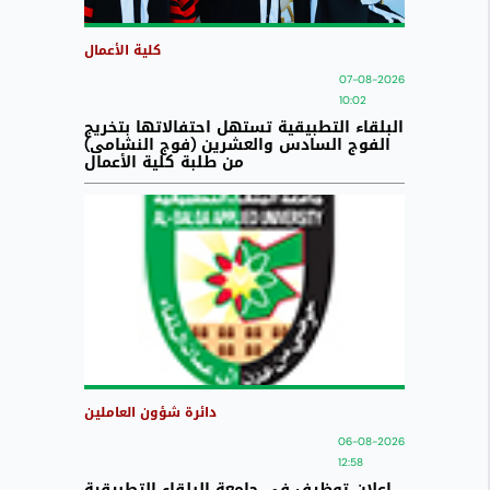
كلية الأعمال
07-08-2026
10:02
البلقاء التطبيقية تستهل احتفالاتها بتخريج
الفوج السادس والعشرين (فوج النشامى)
من طلبة كلية الأعمال
دائرة شؤون العاملين
06-08-2026
12:58
اعلان توظيف في جامعة البلقاء التطبيقية