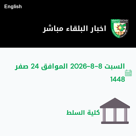
English
اخبار البلقاء مباشر
السبت 8-8-2026 الموافق 24 صفر
1448
كلية السلط