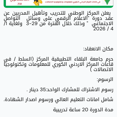
يعلن المركز الوطني للتدريب وتأهيل المدربين عن
عقد دورة "الاعلام الرقمي على وسائل التواصل
الاجتماعي " وذلك خلال الفترة من 29-3 ولغاية 1/
4 / 2026
مكان الانعقاد:
حرم جامعة البلقاء التطبيقية المركز (السلط / في
قاعات المركز الاردني الكوري للمعلومات وتكنولوجيا
الاتصالات )
الرسوم:
رسوم الاشتراك للمشارك الواحد:35 دينار .
شامل امانات التعليم العالي ورسوم اصدار الشهادة.
مدة الدورة 20 ساعة تدريبية