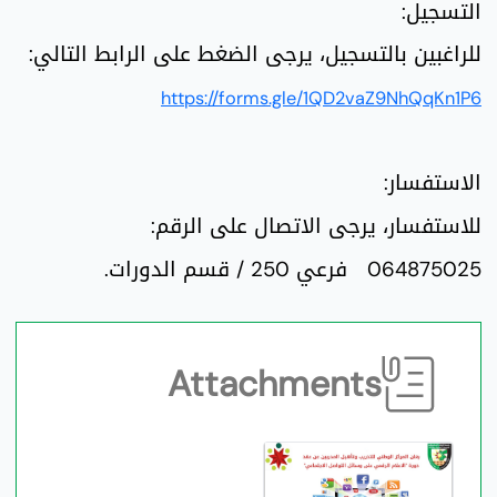
التسجيل:
للراغبين بالتسجيل، يرجى الضغط على الرابط التالي:
https://forms.gle/1QD2vaZ9NhQqKn1P6
الاستفسار:
للاستفسار، يرجى الاتصال على الرقم:
064875025 فرعي 250 / قسم الدورات.
Attachments