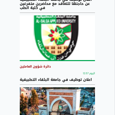
عن حاجتها للتعاقد مع محاضرين متفرغين
في كلية الطب
دائرة شؤون العاملين
اليوم 12:57
اعلان توظيف في جامعة البلقاء التطبيقية