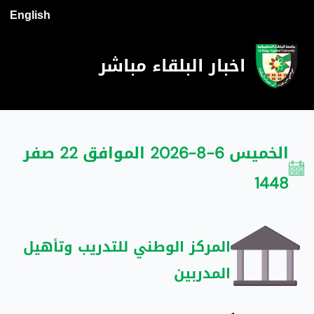
English
اخبار البلقاء مباشر
الخميس 6-8-2026 الموافق 22 صفر
1448
المركز الوطني للتدريب وتأهيل
المدربين