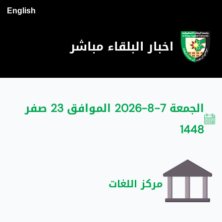
English
اخبار البلقاء مباشر
الجمعة 7-8-2026 الموافق 23 صفر
1448
مركز اللغات