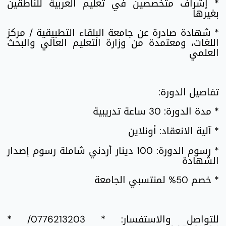
* إشراف متخصصين في تعليم العربية للناطقين
بغيرها
* شهادة صادرة عن جامعة البلقاء التطبيقية / مركز
اللغات، ومعتمدة من وزارة التعليم العالي والبحث
العلمي
تفاصيل الدورة:
* مدة الدورة: 30 ساعة تدريبية
* آلية الانعقاد: أونلاين
* رسوم الدورة: 100 دينار أردني شاملة رسوم إصدار
الشهادة
* خصم 50% لمنتسبي الجامعة
للتواصل والاستفسار: * 0776213203/ *