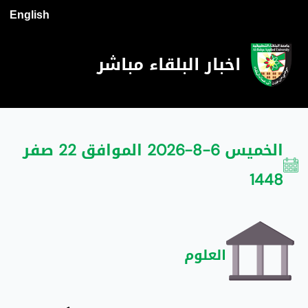
English
اخبار البلقاء مباشر
الخميس 6-8-2026 الموافق 22 صفر
1448
العلوم