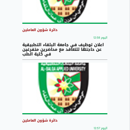
دائرة شؤون العاملين
اليوم 12:58
اعلان توظيف في جامعة البلقاء التطبيقية
عن حاجتها للتعاقد مع محاضرين متفرغين
في كلية الطب
دائرة شؤون العاملين
اليوم 12:57