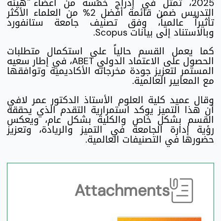
2025، تمثل في إدراج خمسة من أعضاء هيئة
التدريس ضمن قائمة أفضل 2% من العلماء الأكثر
تأثيراً عالمياً، وفق تصنيف جامعة ستانفورد
وبالاستناد إلى بيانات Scopus.
كما يعمل القسم حالياً على استكمال متطلبات
الحصول على الاعتماد الدولي ABET، في إطار سعيه
المستمر لتعزيز جودة مخرجاته الأكاديمية وتوافقها
مع المعايير العالمية.
وقال عميد كلية العلوم الأستاذ الدكتور عمر لافي
أن هذا التميز يوكد استمرارية التقدم الذي يحققه
القسم بشكل خاص والكلية بشكل عام، ويعكس
رؤية إدارة الجامعة في التميز والريادة، وتعزيز
حضورها في التصنيفات العالمية.
Attachments