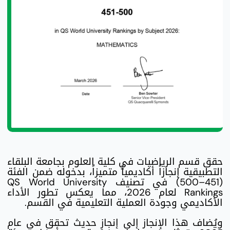
حقق قسم الرياضيات في كلية العلوم بجامعة البلقاء
التطبيقية إنجازاً أكاديمياً متميزاً، بدخوله ضمن الفئة
(451–500) في تصنيف QS World University
Rankings لعام 2026، مما يعكس تطور الأداء
الأكاديمي وجودة العملية التعليمية في القسم.
ويُضاف هذا الإنجاز إلى إنجازٍ حديث تحقق في عام