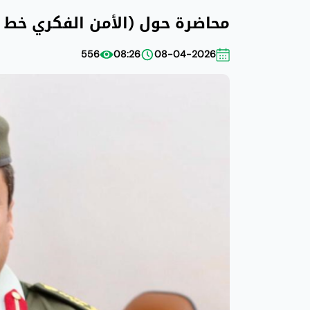
محاضرة حول (الأمن الفكري خط ال
556
08:26
08-04-2026