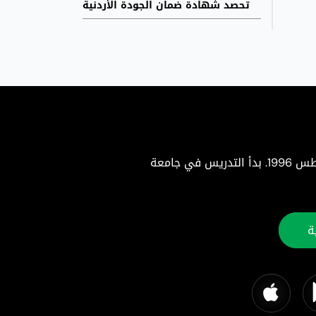
تحصد شهادة ضمان الجودة الأردنية
جامعة البلقاء التطبيقية هي جامعة حكومية متميزة تأسست بموجب إرادة ملكية سامية في 22 أغسطس 1996. بدأ التدريس في جامعة
ة