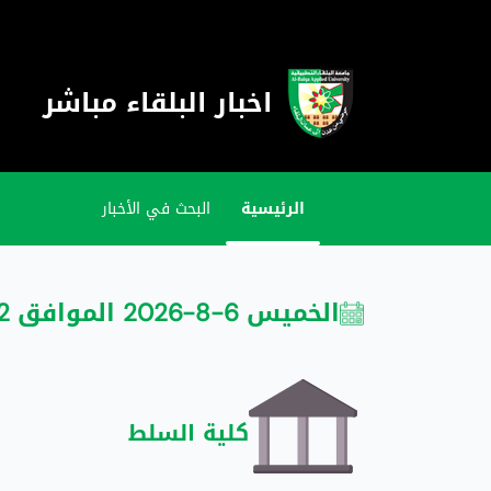
اخبار البلقاء مباشر
الرئيسية
البحث في الأخبار
الخميس 6-8-2026 الموافق 22 صفر 1448
كلية السلط