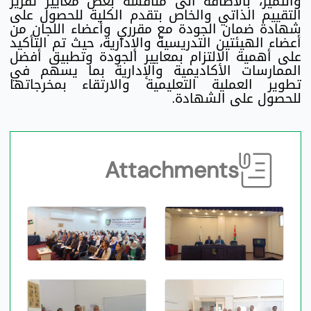
والتميز، بالاضافة الى مناقشة بعض معايير تقرير
التقييم الذاتي والخاص بتقدم الكلية للحصول على
شهادة ضمان الجودة مع مقرري وأعضاء اللجان من
أعضاء الهيئتين التدريسية والإدارية، حيث تم التأكيد
على أهمية الالتزام بمعايير الجودة وتطبيق أفضل
الممارسات الأكاديمية والإدارية بما يسهم في
تطوير العملية التعليمية والارتقاء بمخرجاتها
للحصول على الشهادة.
Attachments