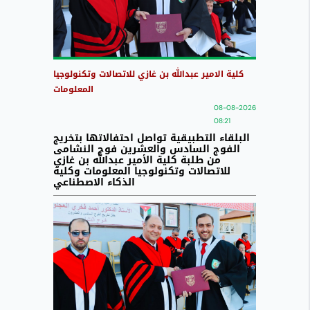
كلية الامير عبدالله بن غازي للاتصالات وتكنولوجيا
المعلومات
08-08-2026
08:21
البلقاء التطبيقية تواصل احتفالاتها بتخريج
الفوج السادس والعشرين فوج النشامى
من طلبة كلية الأمير عبدالله بن غازي
للاتصالات وتكنولوجيا المعلومات وكلية
الذكاء الاصطناعي