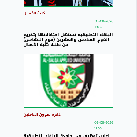
كلية الأعمال
07-08-2026
10:02
البلقاء التطبيقية تستهل احتفالاتها بتخريج
الفوج السادس والعشرين (فوج النشامى)
من طلبة كلية الأعمال
دائرة شؤون العاملين
06-08-2026
12:58
اعلان توظيف في جامعة البلقاء التطبيقية