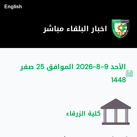
English
اخبار البلقاء مباشر
الأحد 9-8-2026 الموافق 25 صفر
1448
كلية الزرقاء