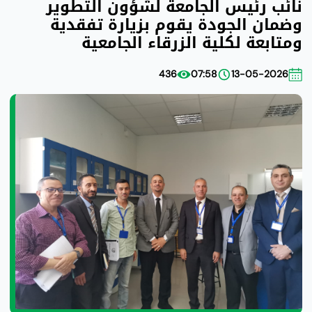
نائب رئيس الجامعة لشؤون التطوير
وضمان الجودة يقوم بزيارة تفقدية
ومتابعة لكلية الزرقاء الجامعية
436
07:58
13-05-2026