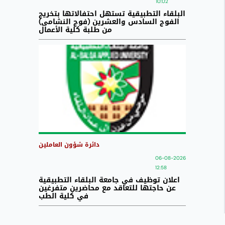
10:02
البلقاء التطبيقية تستهل احتفالاتها بتخريج
الفوج السادس والعشرين (فوج النشامى)
من طلبة كلية الأعمال
دائرة شؤون العاملين
06-08-2026
12:58
اعلان توظيف في جامعة البلقاء التطبيقية
عن حاجتها للتعاقد مع محاضرين متفرغين
في كلية الطب