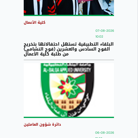
كلية الأعمال
07-08-2026
10:02
البلقاء التطبيقية تستهل احتفالاتها بتخريج
الفوج السادس والعشرين (فوج النشامى)
من طلبة كلية الأعمال
دائرة شؤون العاملين
06-08-2026