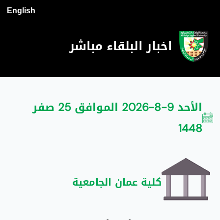
English
اخبار البلقاء مباشر
الأحد 9-8-2026 الموافق 25 صفر
1448
كلية عمان الجامعية