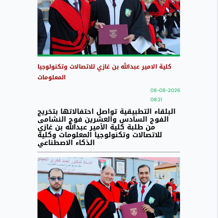
كلية الامير عبدالله بن غازي للاتصالات وتكنولوجيا
المعلومات
08-08-2026
08:21
البلقاء التطبيقية تواصل احتفالاتها بتخريج
الفوج السادس والعشرين فوج النشامى
من طلبة كلية الأمير عبدالله بن غازي
للاتصالات وتكنولوجيا المعلومات وكلية
الذكاء الاصطناعي