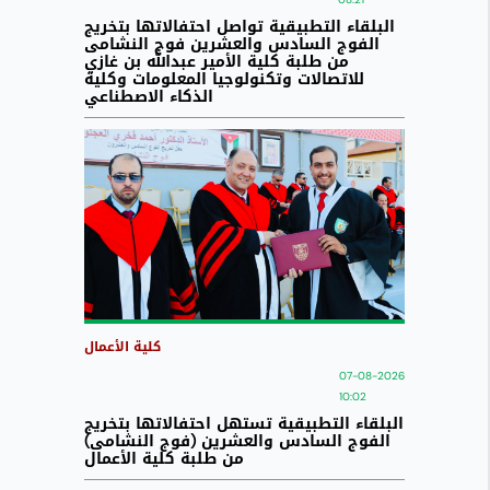
البلقاء التطبيقية تواصل احتفالاتها بتخريج
الفوج السادس والعشرين فوج النشامى
من طلبة كلية الأمير عبدالله بن غازي
للاتصالات وتكنولوجيا المعلومات وكلية
الذكاء الاصطناعي
كلية الأعمال
07-08-2026
10:02
البلقاء التطبيقية تستهل احتفالاتها بتخريج
الفوج السادس والعشرين (فوج النشامى)
من طلبة كلية الأعمال