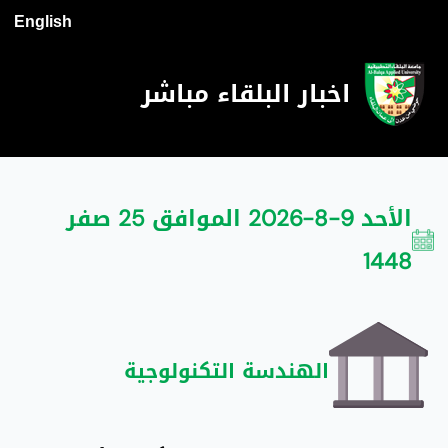
English
اخبار البلقاء مباشر
الأحد 9-8-2026 الموافق 25 صفر
1448
الهندسة التكنولوجية