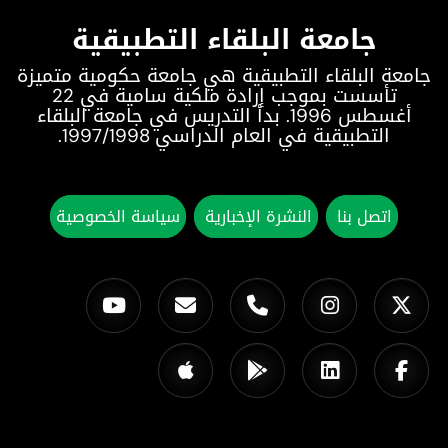
جامعة البلقاء التطبيقية
جامعة البلقاء التطبيقية هي جامعة حكومية متميزة
تأسست بموجب إرادة ملكية سامية في 22
أغسطس 1996. بدأ التدريس في جامعة البلقاء
التطبيقية في العام الدراسي 1997/1998.
اتصل بنا
النشرة الإخبارية
سياسة الخصوصية