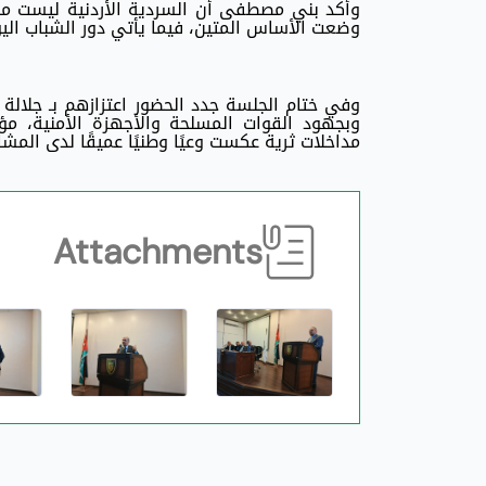
وأكد بني مصطفى أن السردية الأردنية ليست مجر
وضعت الأساس المتين، فيما يأتي دور الشباب الي
وفي ختام الجلسة جدد الحضور اعتزازهم بـ جلالة ا
وبجهود القوات المسلحة والأجهزة الأمنية، م
مداخلات ثرية عكست وعيًا وطنيًا عميقًا لدى المشا
Attachments