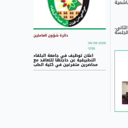
هاشمية
لثاني،
لجلسة
دائرة شؤون العاملين
06-08-2026
12:58
اعلان توظيف في جامعة البلقاء
التطبيقية عن حاجتها للتعاقد مع
محاضرين متفرغين في كلية الطب