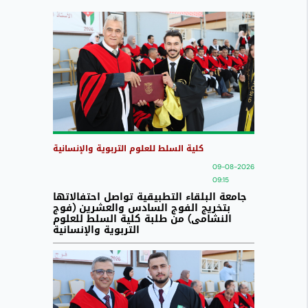
كلية السلط للعلوم التربوية والإنسانية
09-08-2026
09:15
جامعة البلقاء التطبيقية تواصل احتفالاتها
بتخريج الفوج السادس والعشرين (فوج
النشامى) من طلبة كلية السلط للعلوم
التربوية والإنسانية