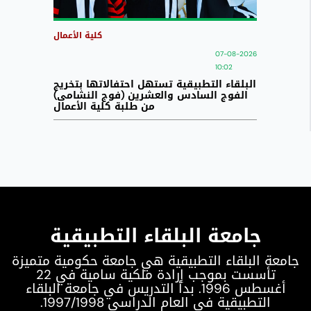
كلية الأعمال
07-08-2026
10:02
البلقاء التطبيقية تستهل احتفالاتها بتخريج
الفوج السادس والعشرين (فوج النشامى)
من طلبة كلية الأعمال
جامعة البلقاء التطبيقية
جامعة البلقاء التطبيقية هي جامعة حكومية متميزة
تأسست بموجب إرادة ملكية سامية في 22
أغسطس 1996. بدأ التدريس في جامعة البلقاء
التطبيقية في العام الدراسي 1997/1998.