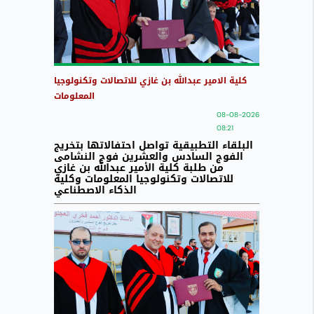
كلية الامير عبدالله بن غازي للاتصالات وتكنولوجيا
المعلومات
08-08-2026
08:21
البلقاء التطبيقية تواصل احتفالاتها بتخريج
الفوج السادس والعشرين فوج النشامى
من طلبة كلية الأمير عبدالله بن غازي
للاتصالات وتكنولوجيا المعلومات وكلية
الذكاء الاصطناعي