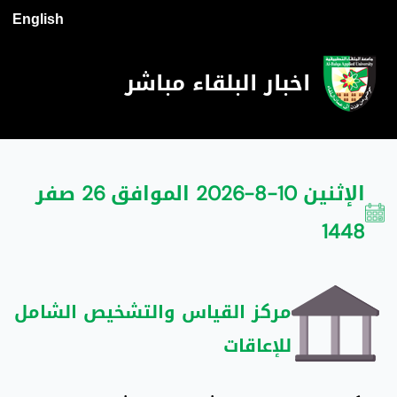
English
اخبار البلقاء مباشر
الإثنين 10-8-2026 الموافق 26 صفر
1448
مركز القياس والتشخيص الشامل
للإعاقات