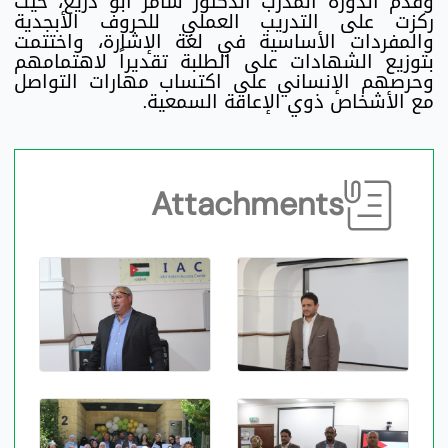
وقدّم الدورة المدرب الدكتور سامر أبو دريع، حيث
ركزت على التدريب العملي للحروف الأبجدية
والمفردات الأساسية في لغة الإشارة، واختتمت
بتوزيع الشهادات على الطلبة تقديراً لاهتمامهم
وحرصهم الإنساني على اكتساب مهارات التواصل
مع الأشخاص ذوي الإعاقة السمعية.
Attachments