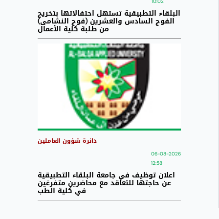
10:02
البلقاء التطبيقية تستهل احتفالاتها بتخريج
الفوج السادس والعشرين (فوج النشامى)
من طلبة كلية الأعمال
دائرة شؤون العاملين
06-08-2026
12:58
اعلان توظيف في جامعة البلقاء التطبيقية
عن حاجتها للتعاقد مع محاضرين متفرغين
في كلية الطب