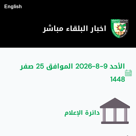
English
اخبار البلقاء مباشر
الأحد 9-8-2026 الموافق 25 صفر
1448
دائرة الإعلام