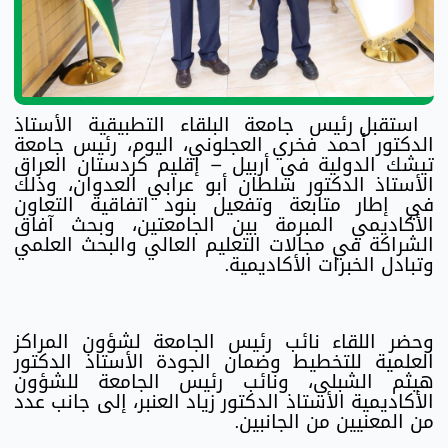
استقبل رئيس جامعة البلقاء التطبيقية الأستاذ
الدكتور أحمد فخري العجلوني، اليوم، رئيس جامعة
تيشك الدولية في أربيل – إقليم كردستان العراق
الأستاذ الدكتور سلطان أبو عرابي العدوان، وذلك
في إطار متابعة وتفعيل بنود اتفاقية التعاون
الأكاديمي المبرمة بين الجامعتين، وبحث آفاق
الشراكة في مجالات التعليم العالي والبحث العلمي
وتبادل الخبرات الأكاديمية.
وحضر اللقاء نائب رئيس الجامعة لشؤون المراكز
العلمية للتخطيط وضمان الجودة الأستاذ الدكتور
هيثم الشبلي، ونائب رئيس الجامعة للشؤون
الأكاديمية الأستاذ الدكتور زياد العنبر، إلى جانب عدد
من المعنيين من الجانبين.