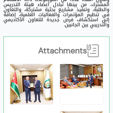
المشترك، من بينها تبادل أعضاء هيئة التدريس
والطلبة، وتنفيذ مشاريع بحثية مشتركة، والتعاون
في تنظيم المؤتمرات والفعاليات العلمية، إضافة
إلى استكشاف فرص جديدة للتعاون الأكاديمي
والتدريبي بين الجانبين.
Attachments