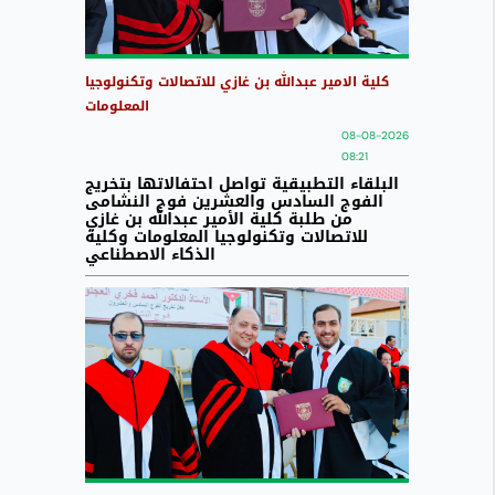
كلية الامير عبدالله بن غازي للاتصالات وتكنولوجيا
المعلومات
08-08-2026
08:21
البلقاء التطبيقية تواصل احتفالاتها بتخريج
الفوج السادس والعشرين فوج النشامى
من طلبة كلية الأمير عبدالله بن غازي
للاتصالات وتكنولوجيا المعلومات وكلية
الذكاء الاصطناعي