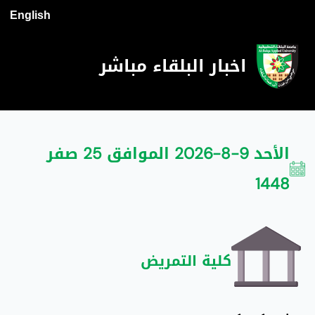
English
اخبار البلقاء مباشر
الأحد 9-8-2026 الموافق 25 صفر
1448
كلية التمريض