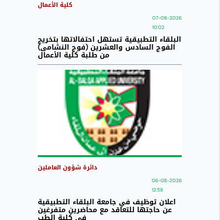
كلية الأعمال
07-08-2026
10:02
البلقاء التطبيقية تستهل احتفالاتها بتخريج
الفوج السادس والعشرين (فوج النشامى)
من طلبة كلية الأعمال
دائرة شؤون العاملين
06-08-2026
12:58
اعلان توظيف في جامعة البلقاء التطبيقية
عن حاجتها للتعاقد مع محاضرين متفرغين
في كلية الطب