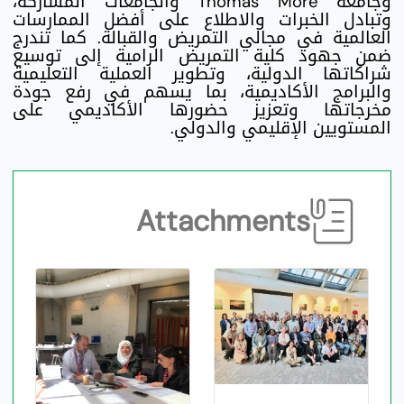
وجامعة Thomas More والجامعات المشاركة،
وتبادل الخبرات والاطلاع على أفضل الممارسات
العالمية في مجالي التمريض والقبالة. كما تندرج
ضمن جهود كلية التمريض الرامية إلى توسيع
شراكاتها الدولية، وتطوير العملية التعليمية
والبرامج الأكاديمية، بما يسهم في رفع جودة
مخرجاتها وتعزيز حضورها الأكاديمي على
المستويين الإقليمي والدولي.
Attachments