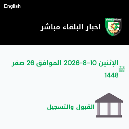
English
اخبار البلقاء مباشر
الإثنين 10-8-2026 الموافق 26 صفر
1448
القبول والتسجيل