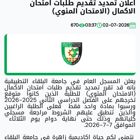
اعلان تمديد تقديم طلبات امتحان
الاكمال (الامتحان المئوي)
670
03:37
02-07-2026
يعلن المسجل العام في جامعة البلقاء التطبيقية
بانه قد تقرر تمديد تقديم طلبات امتحان الاكمال
(الامتحان المئوي) للطلبة الذين كانوا متوقع
تخرجهم على الفصل الدراسي الثاني 2025-2026
ورسبوا بمادة واحد فقط فعلى الطلبة الراغبين
والذين تنطبق عليهم الشروط مراجعة مسجلي
كلياتهم وذلك حتى نهاية دوام يوم الثلاثاء
الموافق 7-7-2026.
نتمنى لكم حياة اكاديمية زاهرة في جامعة البلقاء