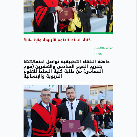
كلية السلط للعلوم التربوية والإنسانية
09-08-2026
09:15
جامعة البلقاء التطبيقية تواصل احتفالاتها
بتخريج الفوج السادس والعشرين (فوج
النشامى) من طلبة كلية السلط للعلوم
التربوية والإنسانية