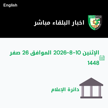
English
اخبار البلقاء مباشر
الإثنين 10-8-2026 الموافق 26 صفر
1448
دائرة الإعلام