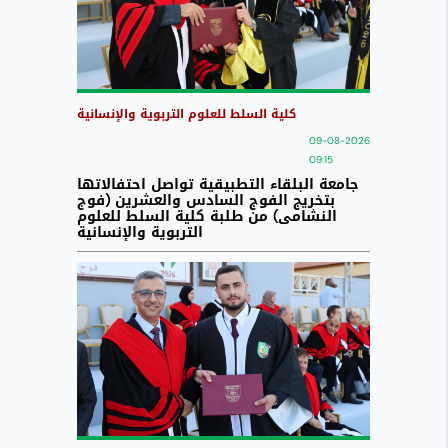
كلية السلط للعلوم التربوية والإنسانية
09-08-2026
09:15
جامعة البلقاء التطبيقية تواصل احتفالاتها
بتخريج الفوج السادس والعشرين (فوج
النشامى) من طلبة كلية السلط للعلوم
التربوية والإنسانية