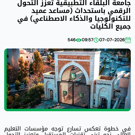
جامعة البلقاء التطبيقية تعزز التحول
الرقمي باستحداث (مساعد عميد
للتكنولوجيا والذكاء الاصطناعي) في
جميع الكليات
546
09:57
07-07-2026
في خطوة تعكس تسارع توجه مؤسسات التعليم
العالي نحو تبني تقنيات المستقبل وتعزيز التحول