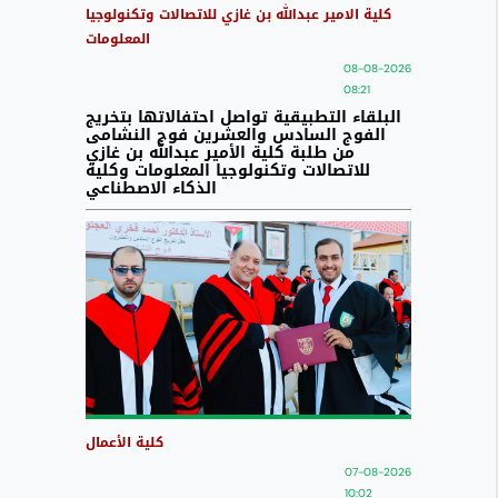
كلية الامير عبدالله بن غازي للاتصالات وتكنولوجيا
المعلومات
08-08-2026
08:21
البلقاء التطبيقية تواصل احتفالاتها بتخريج
الفوج السادس والعشرين فوج النشامى
من طلبة كلية الأمير عبدالله بن غازي
للاتصالات وتكنولوجيا المعلومات وكلية
الذكاء الاصطناعي
كلية الأعمال
07-08-2026
10:02