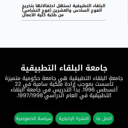
البلقاء التطبيقية تستهل احتفالاتها بتخريج
الفوج السادس والعشرين (فوج النشامى)
من طلبة كلية الأعمال
جامعة البلقاء التطبيقية
جامعة البلقاء التطبيقية هي جامعة حكومية متميزة
تأسست بموجب إرادة ملكية سامية في 22
أغسطس 1996. بدأ التدريس في جامعة البلقاء
التطبيقية في العام الدراسي 1997/1998.
اتصل بنا
النشرة الإخبارية
سياسة الخصوصية