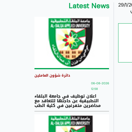
Latest News
ن لجنة البصمه ستكون متواجده في ملعب الجامعه يوم الاثنين الموافق 29/1/2018
دائرة شؤون العاملين
06-08-2026
12:58
اعلان توظيف في جامعة البلقاء
التطبيقية عن حاجتها للتعاقد مع
محاضرين متفرغين في كلية الطب