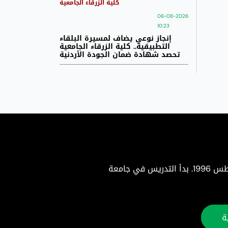
كلية الزرقاء الجامعية
06-08-2026
10:23
إنجاز نوعي يضاف لمسيرة البلقاء
التطبيقية.. كلية الزرقاء الجامعية
تحصد شهادة ضمان الجودة الأردنية
جامعة البلقاء التطبيقية هي جامعة حكومية متميزة تأسست بموجب إرادة ملكية سامية في 22 أغسطس 1996. بدأ التدريس في جامعة
ة