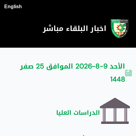
English
اخبار البلقاء مباشر
الأحد 9-8-2026 الموافق 25 صفر
1448
الدراسات العليا