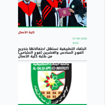
كلية الأعمال
07-08-2026
10:02
البلقاء التطبيقية تستهل احتفالاتها بتخريج
الفوج السادس والعشرين (فوج النشامى)
من طلبة كلية الأعمال