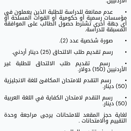
الأردنيين.
•
عدم ممانعة للدراسة للطلبة الذين يعملون في
مؤسسات رسمية أو حكومية أو القوات المسلحة أو
أي جهة أخرى تشترط حصول الطالب على الموافقة
المسبقة للدراسة.
•
صورة شخصية عدد (2).
•
رسم تقديم طلب الالتحاق (25) دينار أردني.
•
رسم تقديم طلب الالتحاق للطلبة غير
الأردنيين (150) دولار.
•
رسم التقدم للامتحان المكافئ للغة الانجليزية
(50) دينار.
•
رسم التقدم لامتحان الكفاية في اللغة العربية
(50) دينار.
لغاية حجز المقعد للامتحانات يرجى مراجعة وحدة
التقييم والامتحانات .