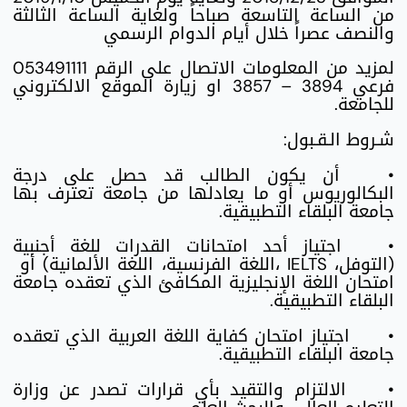
من الساعة التاسعة صباحاً ولغاية الساعة الثالثة
والنصف عصراً خلال أيام الدوام الرسمي
لمزيد من المعلومات الاتصال على الرقم 053491111
فرعي 3894 – 3857 او زيارة الموقع الالكتروني
للجامعة.
شـروط الـقـبول:
•
أن يكون الطالب قد حصل على درجة
البكالوريوس أو ما يعادلها من جامعة تعترف بها
جامعة البلقاء التطبيقية.
•
اجتياز أحد امتحانات القدرات للغة أجنبية
(التوفل، IELTS ،اللغة الفرنسية، اللغة الألمانية) أو
امتحان اللغة الإنجليزية المكافئ الذي تعقده جامعة
البلقاء التطبيقية.
•
اجتياز امتحان كفاية اللغة العربية الذي تعقده
جامعة البلقاء التطبيقية.
•
الالتزام والتقيد بأي قرارات تصدر عن وزارة