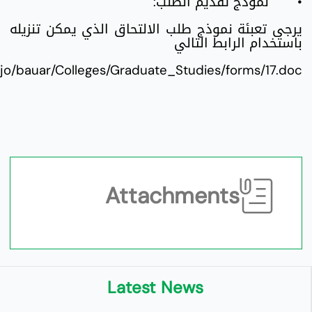
•
نموذج تقديم الطلب:
يرجى تعبئة نموذج طلب الالتحاق الذي يمكن تنزيله
باستخدام الرابط التالي
.jo/bauar/Colleges/Graduate_Studies/forms/17.doc
Attachments
Latest News