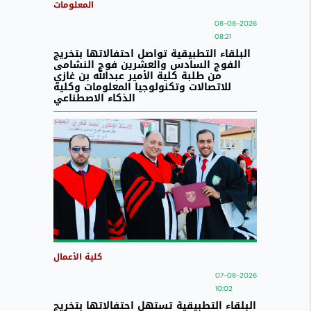
المعلومات
08-08-2026
08:21
البلقاء التطبيقية تواصل احتفالاتها بتخريج
الفوج السادس والعشرين فوج النشامى
من طلبة كلية الأمير عبدالله بن غازي
للاتصالات وتكنولوجيا المعلومات وكلية
الذكاء الاصطناعي
كلية الأعمال
07-08-2026
10:02
البلقاء التطبيقية تستهل احتفالاتها بتخريج