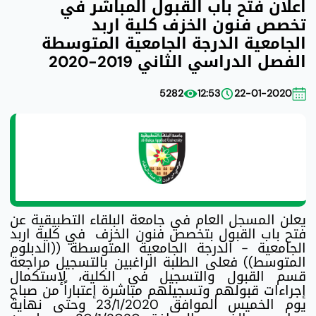
اعلان فتح باب القبول المباشر في
تخصص فنون الخزف كلية اربد
الجامعية الدرجة الجامعية المتوسطة
الفصل الدراسي الثاني 2019-2020
5282
12:53
22-01-2020
يعلن المسجل العام في جامعة البلقاء التطبيقية عن
فتح باب القبول بتخصص فنون الخزف في كلية اربد
الجامعية - الدرجة الجامعية المتوسطة ((الدبلوم
المتوسط)) فعلى الطلبة الراغبين بالتسجيل مراجعة
قسم القبول والتسجيل في الكلية، لإستكمال
إجراءات قبولهم وتسجيلهم مباشرة إعتباراً من صباح
يوم الخميس الموافق 23/1/2020 وحتى نهاية