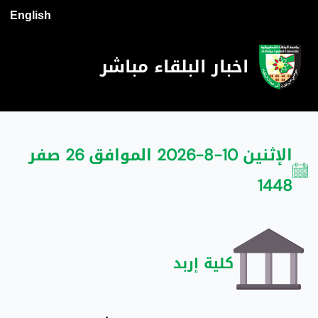
English
اخبار البلقاء مباشر
الإثنين 10-8-2026 الموافق 26 صفر
1448
كلية إربد