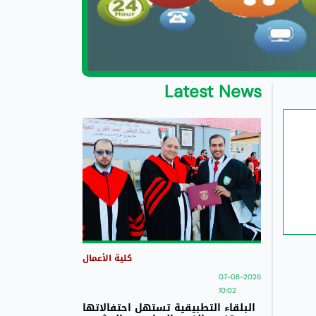
Latest News
كلية الأعمال
07-08-2026
10:02
البلقاء التطبيقية تستهل احتفالاتها