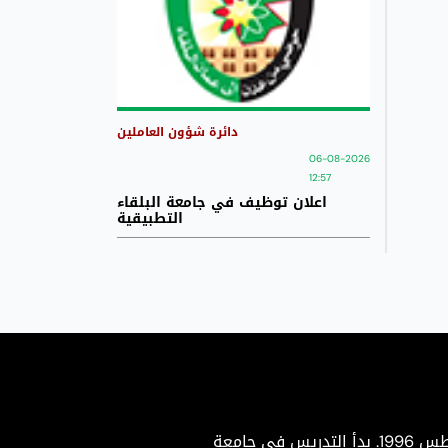
دائرة شؤون العاملين
06-08-2026
12:57
اعلان توظيف في جامعة البلقاء
التطبيقية
جامعة البلقاء التطبيقية هي جامعة حكومية متميزة تأسست بموجب إرادة ملكية سامية في 22 أغسطس 1996. بدأ التدريس في جامعة