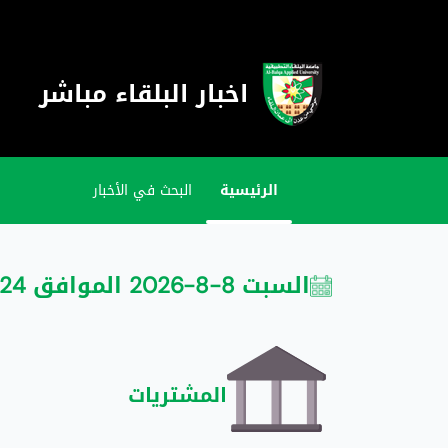
اخبار البلقاء مباشر
الرئيسية
البحث في الأخبار
السبت 8-8-2026 الموافق 24 صفر 1448
المشتريات