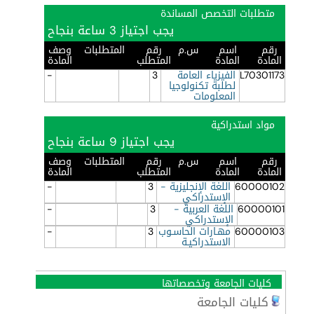
متطلبات التخصص المساندة
يجب اجتياز 3 ساعة بنجاح
رقم
اسم
س.م
رقم
المتطلبات
وصف
المادة
المادة
المتطلب
المادة
L70301173
الفيزياء العامة
3
-
لطلبة تكنولوجيا
المعلومات
مواد استدراكية
يجب اجتياز 9 ساعة بنجاح
رقم
اسم
س.م
رقم
المتطلبات
وصف
المادة
المادة
المتطلب
المادة
60000102
اللغة الإنجليزية -
3
-
الإستدراكي
60000101
اللغة العربية -
3
-
الإستدراكي
60000103
مهـارات الحاسـوب
3
-
الاستدراكيـة
كليات الجامعة وتخصصاتها
كليات الجامعة