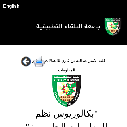
English
جامعة البلقاء التطبيقية
كلية الامير عبدالله بن غازي للاتصالات وتكنولوجيا
المعلومات
"بكالوريوس نظم