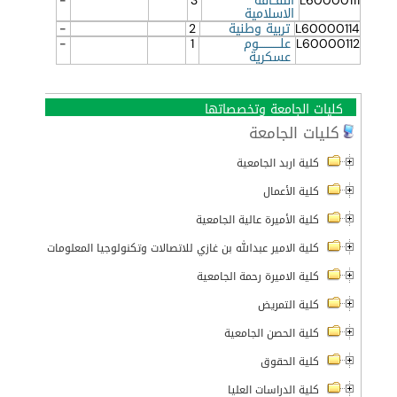
L60000111
الثقــافة
3
-
الاسلامية
L60000114
تربية وطنية
2
-
L60000112
علــــــــــــوم
1
-
عسكرية
كليات الجامعة وتخصصاتها
كليات الجامعة
كلية اربد الجامعية
كلية الأعمال
كلية الأميرة عالية الجامعية
كلية الامير عبدالله بن غازي للاتصالات وتكنولوجيا المعلومات
كلية الاميرة رحمة الجامعية
كلية التمريض
كلية الحصن الجامعية
كلية الحقوق
كلية الدراسات العليا