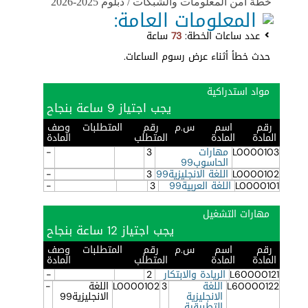
خطة امن المعلومات والشبكات / دبلوم 2025-2026
المعلومات العامة:
عدد ساعات الخطة:
73
ساعة
حدث خطأ أثناء عرض رسوم الساعات.
مواد استدراكية
يجب اجتياز 9 ساعة بنجاح
رقم
اسم
س.م
رقم
المتطلبات
وصف
المادة
المادة
المتطلب
المادة
L0000103
مهارات
3
-
الحاسوب99
L0000102
اللغة الانجليزية99
3
-
L0000101
اللغة العربية99
3
-
مهارات التشغيل
يجب اجتياز 12 ساعة بنجاح
رقم
اسم
س.م
رقم
المتطلبات
وصف
المادة
المادة
المتطلب
المادة
L60000121
الريادة والابتكار
2
-
L60000122
اللغة
3
L0000102
اللغة
-
الانجليزية
الانجليزية99
التطبيقية