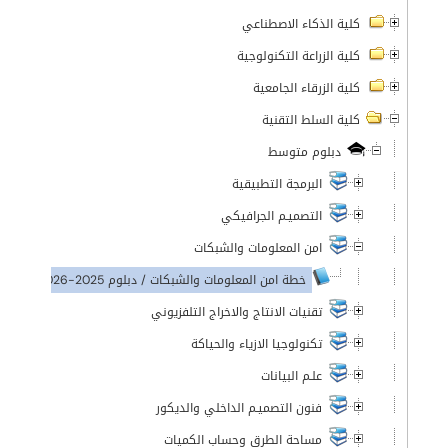
كلية الذكاء الاصطناعي
كلية الزراعة التكنولوجية
كلية الزرقاء الجامعية
كلية السلط التقنية
دبلوم متوسط
البرمجة التطبيقية
التصميـم الجرافيكي
امن المعلومات والشبكات
خطة امن المعلومات والشبكات / دبلوم 2025-2026
تقنيات الانتاج والاخراج التلفزيوني
تكنولوجيا الازياء والحياكة
علـم البيانات
فنون التصميـم الداخلي والديكور
مساحة الطرق وحساب الكميات