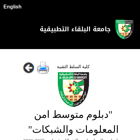
English
جامعة البلقاء التطبيقية
كلية السلط التقنية
"دبلوم متوسط امن
المعلومات والشبكات"