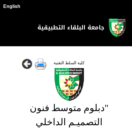
English
جامعة البلقاء التطبيقية
كلية السلط التقنية
"دبلوم متوسط فنون
التصميـم الداخلي