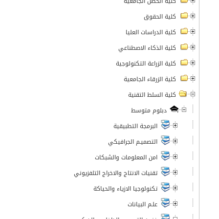
كلية الحصن الجامعية
كلية الحقوق
كلية الدراسات العليا
كلية الذكاء الاصطناعي
كلية الزراعة التكنولوجية
كلية الزرقاء الجامعية
كلية السلط التقنية
دبلوم متوسط
البرمجة التطبيقية
التصميـم الجرافيكي
امن المعلومات والشبكات
تقنيات الانتاج والاخراج التلفزيوني
تكنولوجيا الازياء والحياكة
علـم البيانات