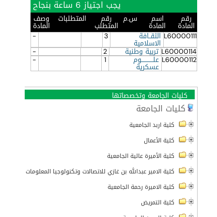
يجب اجتياز 6 ساعة بنجاح
رقم
اسم
س.م
رقم
المتطلبات
وصف
المادة
المادة
المتطلب
المادة
L60000111
الثقــافة
3
-
الاسلامية
L60000114
تربية وطنية
2
-
L60000112
علــــــــــــوم
1
-
عسكرية
كليات الجامعة وتخصصاتها
كليات الجامعة
كلية اربد الجامعية
كلية الأعمال
كلية الأميرة عالية الجامعية
كلية الامير عبدالله بن غازي للاتصالات وتكنولوجيا المعلومات
كلية الاميرة رحمة الجامعية
كلية التمريض