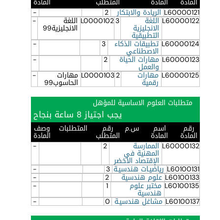
المادة
المادة
المتطلب
المادة
L60000121
الريادة والابتكار
2
-
L60000122
اللغة
3
L0000102
اللغة
-
الانجليزية
الانجليزية99
التطبيقية
L60000124
تطبيقات الذكاء
3
-
الاصطناعي
L60000123
مهارات الحياة
2
-
والعمل
L60000125
مهارات
2
L0000103
مهارات
-
رقمية
الحاسوب99
متطلبات العلوم الاساسية للمؤهل
يجب اجتياز 8 ساعة بنجاح
رقم
اسم
س.م
رقم
المتطلبات
وصف
المادة
المادة
المتطلب
المادة
L60000132
الممارسة
2
-
المهنية في
الإقتصاد الأخضر
L60100131
رياضيـات هندسيـة
3
-
L60100133
علوم هندسية
2
-
L60100135
مختبر علوم
1
-
هندسية
L60100137
مشاغل هندسيـة
0
-