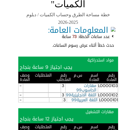
الكميات"
خطة مساحة الطرق وحساب الكميات / دبلوم
2025-2026
المعلومات العامة:
عدد ساعات الخطة:
73
ساعة
حدث خطأ أثناء عرض رسوم الساعات.
مواد استدراكية
يجب اجتياز 9 ساعة بنجاح
رقم
اسم
س.م
رقم
المتطلبات
وصف
المادة
المادة
المتطلب
المادة
L0000103
مهارات
3
-
الحاسوب99
L0000102
اللغة الانجليزية99
3
-
L0000101
اللغة العربية99
3
-
مهارات التشغيل
يجب اجتياز 12 ساعة بنجاح
رقم
اسم
س.م
رقم
المتطلبات
وصف