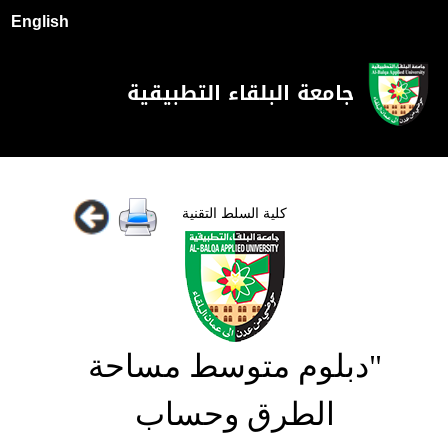
English
جامعة البلقاء التطبيقية
كلية السلط التقنية
"دبلوم متوسط مساحة
الطرق وحساب