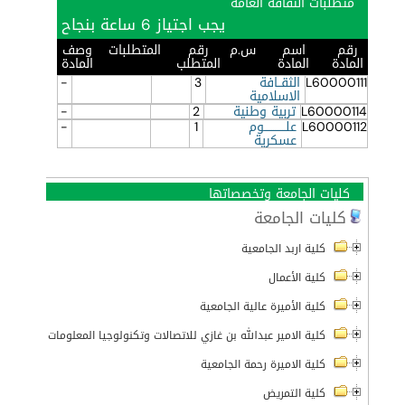
متطلبات الثقافة العامة
يجب اجتياز 6 ساعة بنجاح
رقم
اسم
س.م
رقم
المتطلبات
وصف
المادة
المادة
المتطلب
المادة
L60000111
الثقــافة
3
-
الاسلامية
L60000114
تربية وطنية
2
-
L60000112
علــــــــــــوم
1
-
عسكرية
كليات الجامعة وتخصصاتها
كليات الجامعة
كلية اربد الجامعية
كلية الأعمال
كلية الأميرة عالية الجامعية
كلية الامير عبدالله بن غازي للاتصالات وتكنولوجيا المعلومات
كلية الاميرة رحمة الجامعية
كلية التمريض