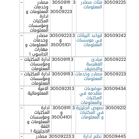
30509225
فئات مصادر
3
30509111
مصادر
-
المعلومات
و
وخدمات
30509223
المعلومات و
ادارة
المكتبات
ومؤسسات
المعلومات
30509242
قواعد البيانات
3
30509223
مصادر
-
في موسسات
و
وخدمات
المعلومات
35005101
المعلومات و
مهارات
الحاسوب 1
30509222
مبادئ
3
30509111
ادارة المكتبات
-
الفهرسة
ومؤسسات
والتصنيف
المعلومات
30509223
مصادر وخدمات
3
30509111
ادارة المكتبات
-
المعلومات
ومؤسسات
المعلومات
30509434
موضوعات
3
30509231
الامية
-
متقدمه في
المعلوماتية
المكتبات
والمعلومات
30509212
نصوص انجليزية
3
30509111
ادارة
-
في المكتبات
و
المكتبات
و المعلومات
35004101
ومؤسسات
المعلومات و
اللغة
الانجليزية 1
30509445
نظم ادارة
3
30509223
مصادر
-