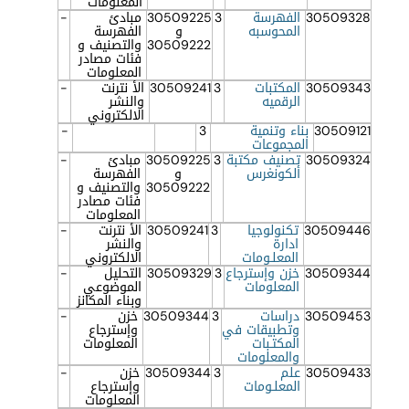
المعلومات
30509328
الفهرسة
3
30509225
مبادئ
-
المحوسبه
و
الفهرسة
30509222
والتصنيف و
فئات مصادر
المعلومات
30509343
المكتبات
3
30509241
الأ نترنت
-
الرقميه
والنشر
الالكتروني
30509121
بناء وتنمية
3
-
المجموعات
30509324
تصنيف مكتبة
3
30509225
مبادئ
-
ألكونغرس
و
الفهرسة
30509222
والتصنيف و
فئات مصادر
المعلومات
30509446
تكنولوجيا
3
30509241
الأ نترنت
-
ادارة
والنشر
المعلـومات
الالكتروني
30509344
خزن وإسترجاع
3
30509329
التحليل
-
المعلومات
الموضوعي
وبناء المكانز
30509453
دراسات
3
30509344
خزن
-
وتطبيقات في
وإسترجاع
المكتـبات
المعلومات
والمعلومات
30509433
علم
3
30509344
خزن
-
المعلـومات
وإسترجاع
المعلومات