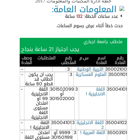
خطة ادارة المكتبات والمعلومات 2017
المعلومات العامة:
عدد ساعات الخطة:
132
ساعة
حدث خطأ أثناء عرض رسوم الساعات.
متطلب جامعة اجباري
يجب اجتياز 21 ساعة بنجاح
رقم
اسم
س.م
رقم
المتطلبات
وصف
المادة
المادة
المتطلب
المادة
35002100
التربية الوطنية
3
-
35001101
العلوم العسكرية
3
يجب ان يكون
-
الطالب قد
قطع 80 ساعة
35004101
اللغة
3
301502099
اللغة
-
الانجليزية 1
أو
الانجليزية
301502000
99 أو
امتحان
مستوى
اللغة
الانجليزية
35004102
اللغة الانجليزية
3
35004101
اللغة
-
2
الانجليزية 1
35003101
اللغة العربية 1
3
9999 أو
امتحان
-
301501199
مستوى اللغة