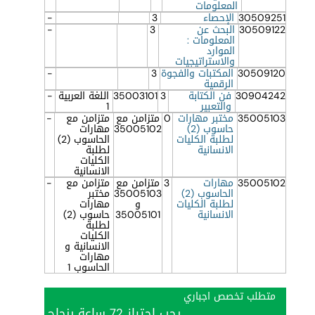
المعلومات
30509251
الإحصاء
3
-
30509122
البحث عن
3
-
المعلومات :
الموارد
والاستراتيجيات
30509120
المكتبات والفجوة
3
-
الرقمية
30904242
فن الكتابة
3
35003101
اللغة العربية
-
والتعبير
1
35005103
مختبر مهارات
0
متزامن مع
متزامن مع
-
حاسوب (2)
35005102
مهارات
لطلبة الكليات
الحاسوب (2)
الانسانية
لطلبة
الكليات
الانسانية
35005102
مهارات
3
متزامن مع
متزامن مع
-
الحاسوب (2)
35005103
مختبر
لطلبة الكليات
و
مهارات
الانسانية
35005101
حاسوب (2)
لطلبة
الكليات
الانسانية و
مهارات
الحاسوب 1
متطلب تخصص اجباري
يجب اجتياز 72 ساعة بنجاح