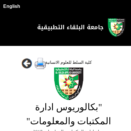
English
جامعة البلقاء التطبيقية
كلية السلط للعلوم الانسانية
"بكالوريوس ادارة
المكتبات والمعلومات"