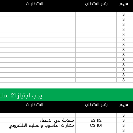
س.م
رقم المتطلب
المتطلبات
3
3
3
3
3
3
3
3
3
3
3
3
3
3
يجب اجتياز 21 ساعة بنجاح
س.م
رقم المتطلب
المتطلبات
3
3
ES 112
مقدمة في الاحصاء
3
CS 101
مهارات الحاسوب والتعليم الالكتروني
3