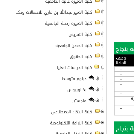
كلية الأميرة عالية الجامعية
كلية الامير عبدالله بن غازي للاتصالات وتكنولوجيا ال
كلية الاميرة رحمة الجامعية
كلية التمريض
كلية الحصن الجامعية
كلية الحقوق
وصف
المادة
كلية الدراسات العليا
-
-
دبلوم متوسط
-
-
بكالوريوس
-
ة
-
ماجستير
-
كلية الذكاء الاصطناعي
كلية الزراعة التكنولوجية