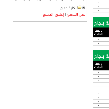
-
-
كلية معان
-
فتح الجميع
إغلاق الجميع
|
وصف
المادة
-
-
وصف
المادة
-
-
-
-
-
-
-
-
-