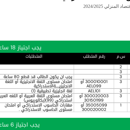
د المنزلي 2024/2025
يجب اجتياز 18 ساعة بنجاح
س.م
رقم المتطلب
المتطلبات
2
3
3
يجب ان يكون الطالب قد قطع 80 ساعة
3
300010001 أو
امتحان مستوى اللغة الانجليزية أو اللغة
AEL099
الانجليزيــــــةالاستدراكية
3
AEL101
لغة انجليزية تطبيقية (1)
3
300020003 أو
امتحان مستوى اللغة العربية أو اللغه العربي
301501199
استدراكي (99)(بكالوريوس)
1
35005099 أو
مهارات الحاسوب الاستدراكي أو امتحان
300020002
مستوى الحاسوب الاستدراكي .
يجب اجتياز 6 ساعة بنجاح