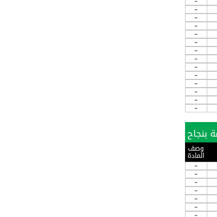
-
-
-
-
-
-
-
-
-
-
-
-
-
-
وصف
المادة
-
-
-
-
-
-
-