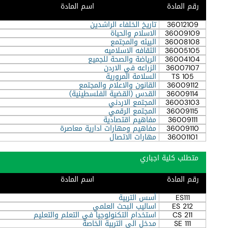
رقم المادة
اسم المادة
36012109
تاريخ الخلفاء الراشدين
36009109
الاسلام والحياة
36008108
البيئه والمجتمع
36005105
الثقافه الاسلاميه
36004104
الرياضة والصحة للجميع
36007107
الزراعه في الاردن
TS 105
السلامة المرورية
36009112
القانون والاعلام والمجتمع
36009114
القدس (القضية الفلسطينية)
36003103
المجتمع الاردني
36009115
المجتمع الرقمي
36009111
مفاهيم اقتصادية
36009110
مفاهيم ومهارات ادارية معاصرة
36001101
مهارات الاتصال
متطلب كلية اجباري
رقم المادة
اسم المادة
ES111
أسس التربية
ES 212
اساليب البحث العلمي
CS 211
استخدام التكنولوجيا في التعلم والتعليم
SE 111
مدخل الى التربية الخاصة