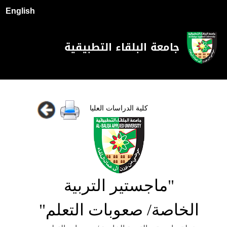
English
جامعة البلقاء التطبيقية
كلية الدراسات العليا
"ماجستير التربية
الخاصة/ صعوبات التعلم"