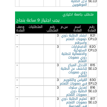
SE.LD
لدى الطلبة
الموهوبين
متطلب جامعة اختياري
يجب اجتياز 9 ساعة بنجاح
رقم
اسم
س.م
رقم
المتطلبات
وصف
المادة
المادة
المتطلب
المادة
821
ارشاد الطلبة ذوي
3
-
CP.LD
صعوبات التعلم
وأسرهم
820
الاضطرابات
3
-
CP.LD
السلوكية
والانفعالية للطلبة
ذوي صعوبات
التعلم
815
التدخل المبكر
3
-
SE.LD
للكشف عن الطلبة
ذوي صعوبات
التعلم
830
القياس والتقويم
3
-
EP.LD
في صعوبات التعلم
816
تعديل سلوك
3
-
SE.LD
الطلبة ذوي
صعوبات التعلم
817
تعليم الطلبة ذوي
3
-
SE.LD
صعوبات التعلم
في المدرسة