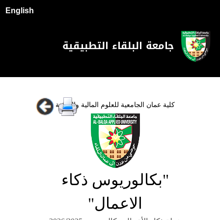
English
جامعة البلقاء التطبيقية
كلية عمان الجامعية للعلوم المالية والادارية
"بكالوريوس ذكاء
الاعمال"