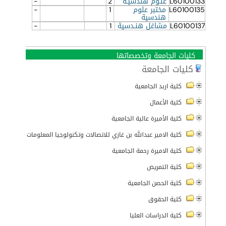
L60100133
علـوم هندسيـة
2
-
L60100135
مختبر علوم
1
-
هندسية
L60100137
مشاغل هنـدسية
1
-
كليات الجامعة وتخصصاتها
كليات الجامعة
كلية اربد الجامعية
كلية الأعمال
كلية الأميرة عالية الجامعية
كلية الامير عبدالله بن غازي للاتصالات وتكنولوجيا المعلومات
كلية الاميرة رحمة الجامعية
كلية التمريض
كلية الحصن الجامعية
كلية الحقوق
كلية الدراسات العليا