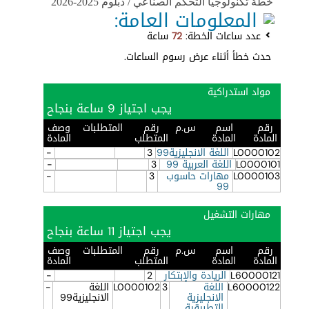
خطة تكنولوجيا التحكم الصناعي / دبلوم 2025-2026
المعلومات العامة:
عدد ساعات الخطة:
72
ساعة
حدث خطأ أثناء عرض رسوم الساعات.
مواد استدراكية
يجب اجتياز 9 ساعة بنجاح
رقم
اسم
س.م
رقم
المتطلبات
وصف
المادة
المادة
المتطلب
المادة
L0000102
اللغة الانجليزية99
3
-
L0000101
اللغة العربية 99
3
-
L0000103
مهارات حاسوب
3
-
99
مهارات التشغيل
يجب اجتياز 11 ساعة بنجاح
رقم
اسم
س.م
رقم
المتطلبات
وصف
المادة
المادة
المتطلب
المادة
L60000121
الريادة والإبتكار
2
-
L60000122
اللغة
3
L0000102
اللغة
-
الانجليزية
الانجليزية99
التطبيقية