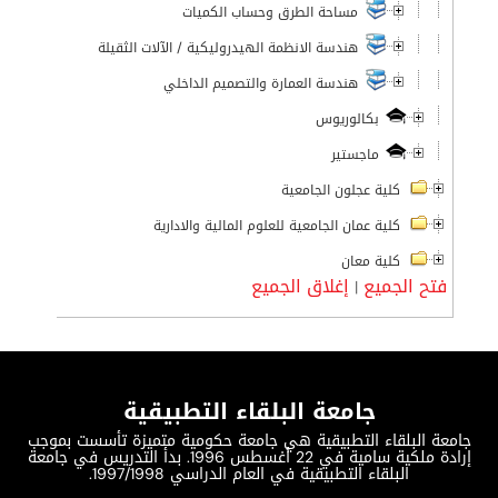
مساحة الطرق وحساب الكميات
هندسة الانظمة الهيدروليكية / الآلات الثقيلة
هندسة العمارة والتصميم الداخلي
بكالوريوس
ماجستير
كلية عجلون الجامعية
كلية عمان الجامعية للعلوم المالية والادارية
كلية معان
فتح الجميع
إغلاق الجميع
|
جامعة البلقاء التطبيقية
جامعة البلقاء التطبيقية هي جامعة حكومية متميزة تأسست بموجب
إرادة ملكية سامية في 22 أغسطس 1996. بدأ التدريس في جامعة
البلقاء التطبيقية في العام الدراسي 1997/1998.